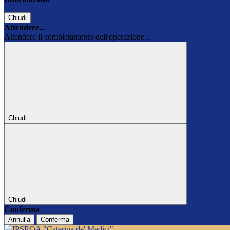
Chiudi
Attendere...
Attendere il completamento dell'operazione...
Chiudi
Chiudi
Conferma
Annulla
Conferma