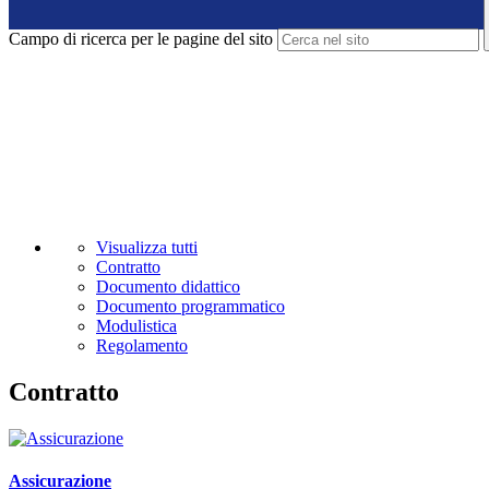
Campo di ricerca per le pagine del sito
Visualizza tutti
Contratto
Documento didattico
Documento programmatico
Modulistica
Regolamento
Contratto
Assicurazione