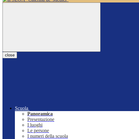
close
Scuola
Panoramica
Presentazione
I luoghi
Le persone
I numeri della scuola