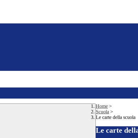
Home
>
Scuola
>
Le carte della scuola
Le carte dell