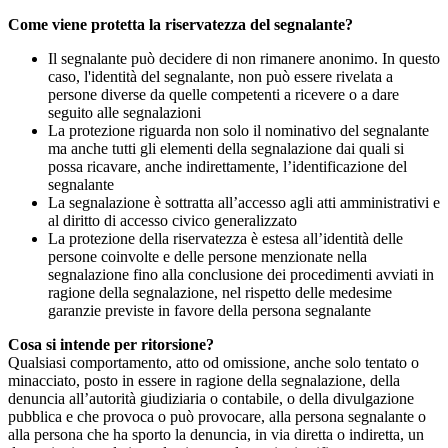
Come viene protetta la riservatezza del segnalante?
Il segnalante può decidere di non rimanere anonimo. In questo
caso, l'identità del segnalante, non può essere rivelata a
persone diverse da quelle competenti a ricevere o a dare
seguito alle segnalazioni
La protezione riguarda non solo il nominativo del segnalante
ma anche tutti gli elementi della segnalazione dai quali si
possa ricavare, anche indirettamente, l’identificazione del
segnalante
La segnalazione è sottratta all’accesso agli atti amministrativi e
al diritto di accesso civico generalizzato
La protezione della riservatezza è estesa all’identità delle
persone coinvolte e delle persone menzionate nella
segnalazione fino alla conclusione dei procedimenti avviati in
ragione della segnalazione, nel rispetto delle medesime
garanzie previste in favore della persona segnalante
Cosa si intende per ritorsione?
Qualsiasi comportamento, atto od omissione, anche solo tentato o
minacciato, posto in essere in ragione della segnalazione, della
denuncia all’autorità giudiziaria o contabile, o della divulgazione
pubblica e che provoca o può provocare, alla persona segnalante o
alla persona che ha sporto la denuncia, in via diretta o indiretta, un