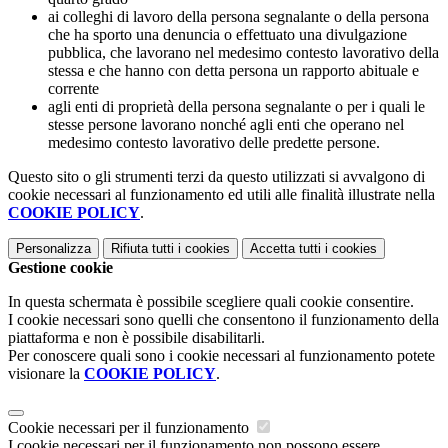
ai colleghi di lavoro della persona segnalante o della persona
che ha sporto una denuncia o effettuato una divulgazione
pubblica, che lavorano nel medesimo contesto lavorativo della
stessa e che hanno con detta persona un rapporto abituale e
corrente
agli enti di proprietà della persona segnalante o per i quali le
stesse persone lavorano nonché agli enti che operano nel
medesimo contesto lavorativo delle predette persone.
Questo sito o gli strumenti terzi da questo utilizzati si avvalgono di
cookie necessari al funzionamento ed utili alle finalità illustrate nella
COOKIE POLICY
.
Personalizza
Rifiuta tutti
i cookies
Accetta tutti
i cookies
Gestione cookie
In questa schermata è possibile scegliere quali cookie consentire.
I cookie necessari sono quelli che consentono il funzionamento della
piattaforma e non è possibile disabilitarli.
Per conoscere quali sono i cookie necessari al funzionamento potete
visionare la
COOKIE POLICY
.
Cookie necessari per il funzionamento
I cookie necessari per il funzionamento non possono essere