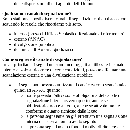
delle disposizioni di cui agli atti dell’Unione.
Quali sono i canali di segnalazione?
Sono stati predisposti diversi canali di segnalazione ai quai accedere
seguendo le regole che riportiamo più sotto.
interno (presso l’Ufficio Scolastico Regionale di riferimento)
esterno (ANAC)
divulgazione pubblica
denuncia all’Autorità giudiziaria
Come scegliere il canale di segnalazione?
In via prioritaria, i segnalanti sono incoraggiati a utilizzare il canale
interno e, solo al ricorrere di certe condizioni, possono effettuare una
segnalazione esterna o una divulgazione pubblica.
1. I segnalanti possono utilizzare il canale esterno segnalando
quindi ad ANAC quando:
non è prevista l’attivazione obbligatoria del canale di
segnalazione interna ovvero questo, anche se
obbligatorio, non è attivo o, anche se attivato, non è
conforme a quanto richiesto dalla legge
la persona segnalante ha già effettuato una segnalazione
interna e la stessa non ha avuto seguito
la persona segnalante ha fondati motivi di ritenere che,