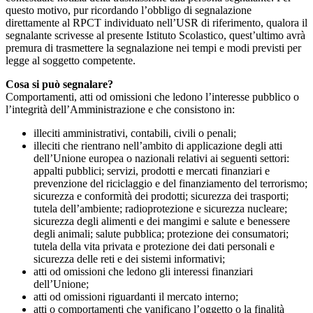
questo motivo, pur ricordando l’obbligo di segnalazione
direttamente al RPCT individuato nell’USR di riferimento, qualora il
segnalante scrivesse al presente Istituto Scolastico, quest’ultimo avrà
premura di trasmettere la segnalazione nei tempi e modi previsti per
legge al soggetto competente.
Cosa si può segnalare?
Comportamenti, atti od omissioni che ledono l’interesse pubblico o
l’integrità dell’Amministrazione e che consistono in:
illeciti amministrativi, contabili, civili o penali;
illeciti che rientrano nell’ambito di applicazione degli atti
dell’Unione europea o nazionali relativi ai seguenti settori:
appalti pubblici; servizi, prodotti e mercati finanziari e
prevenzione del riciclaggio e del finanziamento del terrorismo;
sicurezza e conformità dei prodotti; sicurezza dei trasporti;
tutela dell’ambiente; radioprotezione e sicurezza nucleare;
sicurezza degli alimenti e dei mangimi e salute e benessere
degli animali; salute pubblica; protezione dei consumatori;
tutela della vita privata e protezione dei dati personali e
sicurezza delle reti e dei sistemi informativi;
atti od omissioni che ledono gli interessi finanziari
dell’Unione;
atti od omissioni riguardanti il mercato interno;
atti o comportamenti che vanificano l’oggetto o la finalità