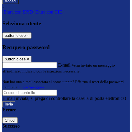
-
Entra con SPID
Entra con CIE
Seleziona utente
button close
×
Recupero password
button close
×
E-mail
Verrà inviato un messaggio
all'indirizzo indicato con le istruzioni necessarie.
Non hai una e-mail associata al nome utente? Effettua il reset della password
tramite la
Login Spaggiari
E-mail inviata, si prega di controllare la casella di posta elettronica!
Errore
Chiudi
Successo