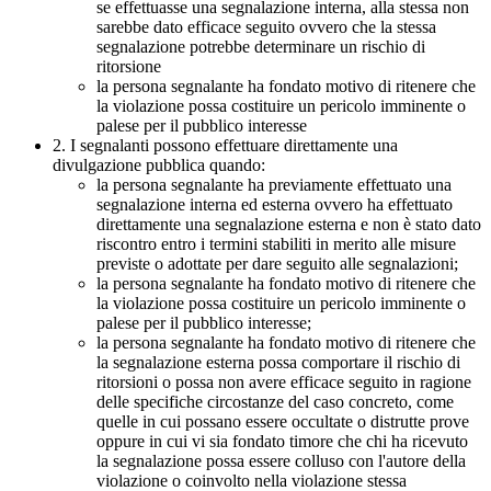
se effettuasse una segnalazione interna, alla stessa non
sarebbe dato efficace seguito ovvero che la stessa
segnalazione potrebbe determinare un rischio di
ritorsione
la persona segnalante ha fondato motivo di ritenere che
la violazione possa costituire un pericolo imminente o
palese per il pubblico interesse
2. I segnalanti possono effettuare direttamente una
divulgazione pubblica quando:
la persona segnalante ha previamente effettuato una
segnalazione interna ed esterna ovvero ha effettuato
direttamente una segnalazione esterna e non è stato dato
riscontro entro i termini stabiliti in merito alle misure
previste o adottate per dare seguito alle segnalazioni;
la persona segnalante ha fondato motivo di ritenere che
la violazione possa costituire un pericolo imminente o
palese per il pubblico interesse;
la persona segnalante ha fondato motivo di ritenere che
la segnalazione esterna possa comportare il rischio di
ritorsioni o possa non avere efficace seguito in ragione
delle specifiche circostanze del caso concreto, come
quelle in cui possano essere occultate o distrutte prove
oppure in cui vi sia fondato timore che chi ha ricevuto
la segnalazione possa essere colluso con l'autore della
violazione o coinvolto nella violazione stessa