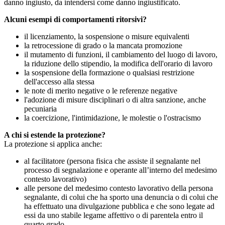
danno ingiusto, da intendersi come danno ingiustificato.
Alcuni esempi di comportamenti ritorsivi?
il licenziamento, la sospensione o misure equivalenti
la retrocessione di grado o la mancata promozione
il mutamento di funzioni, il cambiamento del luogo di lavoro,
la riduzione dello stipendio, la modifica dell'orario di lavoro
la sospensione della formazione o qualsiasi restrizione
dell'accesso alla stessa
le note di merito negative o le referenze negative
l'adozione di misure disciplinari o di altra sanzione, anche
pecuniaria
la coercizione, l'intimidazione, le molestie o l'ostracismo
A chi si estende la protezione?
La protezione si applica anche:
al facilitatore (persona fisica che assiste il segnalante nel
processo di segnalazione e operante all’interno del medesimo
contesto lavorativo)
alle persone del medesimo contesto lavorativo della persona
segnalante, di colui che ha sporto una denuncia o di colui che
ha effettuato una divulgazione pubblica e che sono legate ad
essi da uno stabile legame affettivo o di parentela entro il
quarto grado