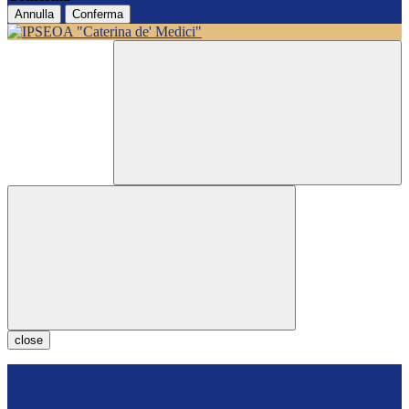
Annulla
Conferma
close