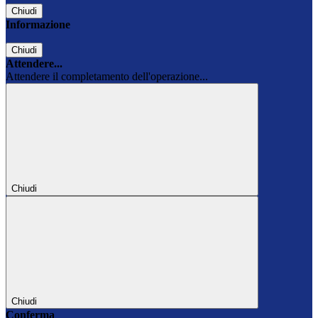
Chiudi
Informazione
Chiudi
Attendere...
Attendere il completamento dell'operazione...
Chiudi
Chiudi
Conferma