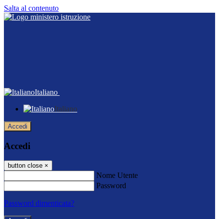
Salta al contenuto
Italiano
Italiano
Accedi
Accedi
button close
×
Nome Utente
Password
Password dimenticata?