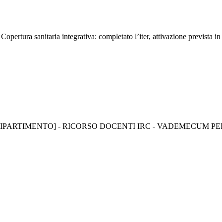
opertura sanitaria integrativa: completato l’iter, attivazione prevista i
IPARTIMENTO] - RICORSO DOCENTI IRC - VADEMECUM PE