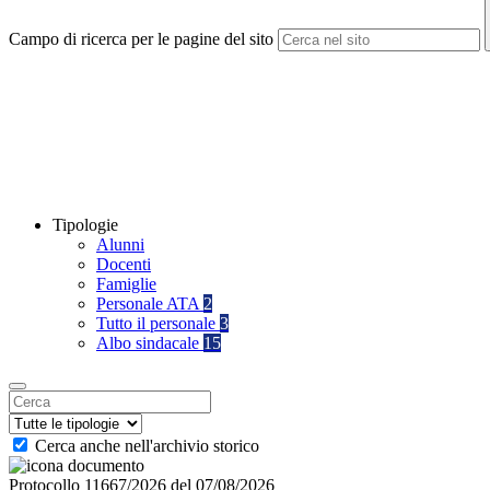
Campo di ricerca per le pagine del sito
Tipologie
Alunni
Docenti
Famiglie
Personale ATA
2
Tutto il personale
3
Albo sindacale
15
Cerca anche nell'archivio storico
Protocollo 11667/2026 del 07/08/2026