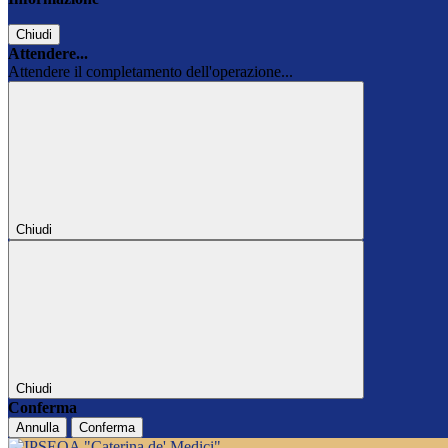
Chiudi
Attendere...
Attendere il completamento dell'operazione...
Chiudi
Chiudi
Conferma
Annulla
Conferma