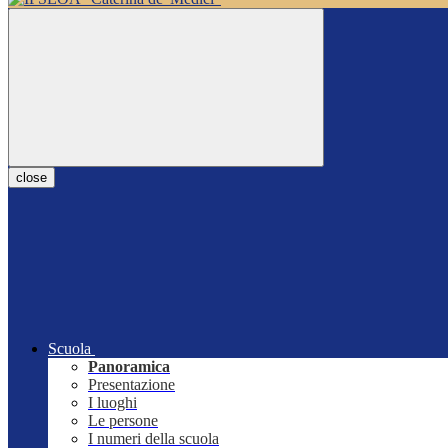
close
Scuola
Panoramica
Presentazione
I luoghi
Le persone
I numeri della scuola