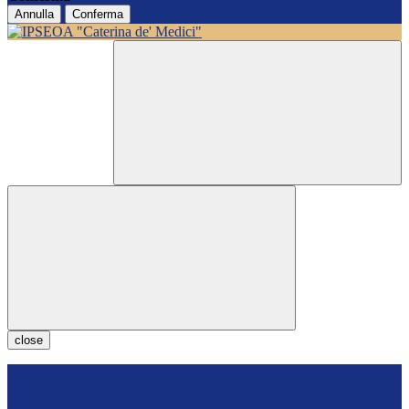
Annulla
Conferma
close