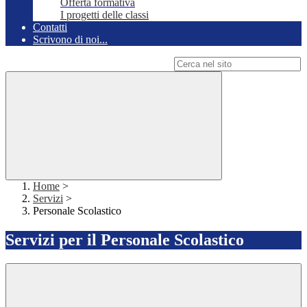
Offerta formativa
I progetti delle classi
Contatti
Scrivono di noi...
Campo di ricerca per le pagine del sito
Home
>
Servizi
>
Personale Scolastico
Servizi per il Personale Scolastico