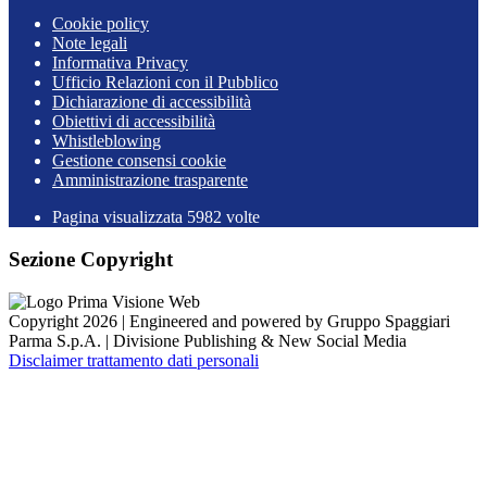
Cookie policy
Note legali
Informativa Privacy
Ufficio Relazioni con il Pubblico
Dichiarazione di accessibilità
Obiettivi di accessibilità
Whistleblowing
Gestione consensi cookie
Amministrazione trasparente
Pagina visualizzata
5982
volte
Sezione Copyright
Copyright 2026 | Engineered and powered by Gruppo Spaggiari
Parma S.p.A. | Divisione Publishing & New Social Media
Disclaimer trattamento dati personali