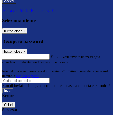
-
Entra con SPID
Entra con CIE
Seleziona utente
button close
×
Recupero password
button close
×
E-mail
Verrà inviato un messaggio
all'indirizzo indicato con le istruzioni necessarie.
Non hai una e-mail associata al nome utente? Effettua il reset della password
tramite la
Login Spaggiari
E-mail inviata, si prega di controllare la casella di posta elettronica!
Errore
Chiudi
Successo