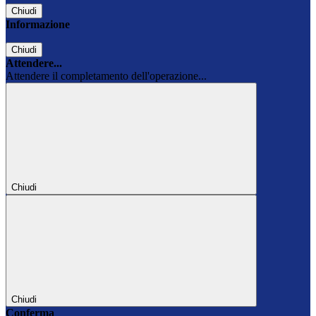
Chiudi
Informazione
Chiudi
Attendere...
Attendere il completamento dell'operazione...
Chiudi
Chiudi
Conferma