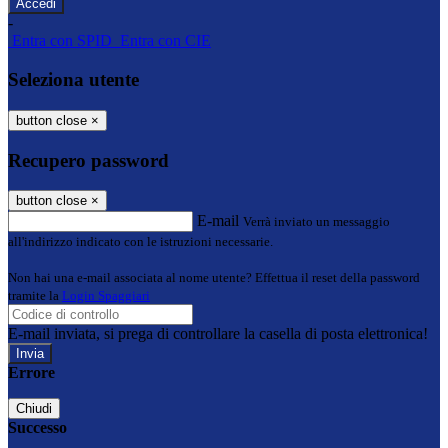
-
Entra con SPID
Entra con CIE
Seleziona utente
button close
×
Recupero password
button close
×
E-mail
Verrà inviato un messaggio
all'indirizzo indicato con le istruzioni necessarie.
Non hai una e-mail associata al nome utente? Effettua il reset della password
tramite la
Login Spaggiari
E-mail inviata, si prega di controllare la casella di posta elettronica!
Errore
Chiudi
Successo