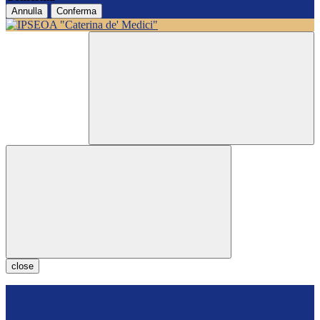
Annulla
Conferma
close