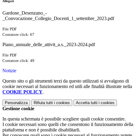
Allegati
Gardone_Desenzano_-
_Convocazione_Collegio_Docenti_1_settembre_2023.pdf
File PDF
Contatore click: 67
Piano_annuale_delle_attivit_a.s._2023-2024.pdf
File PDF
Contatore click: 49
Notizie
Questo sito o gli strumenti terzi da questo utilizzati si avvalgono di
cookie necessari al funzionamento ed utili alle finalità illustrate nella
COOKIE POLICY
.
Personalizza
Rifiuta tutti
i cookies
Accetta tutti
i cookies
Gestione cookie
In questa schermata è possibile scegliere quali cookie consentire.
I cookie necessari sono quelli che consentono il funzionamento della
piattaforma e non è possibile disabilitarli.
Per conoscere quali sono i cookie necessari al funzionamento potete