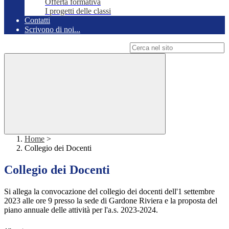
Offerta formativa
I progetti delle classi
Contatti
Scrivono di noi...
Campo di ricerca per le pagine del sito
Home
>
Collegio dei Docenti
Collegio dei Docenti
Si allega la convocazione del collegio dei docenti dell'1 settembre
2023 alle ore 9 presso la sede di Gardone Riviera e la proposta del
piano annuale delle attività per l'a.s. 2023-2024.