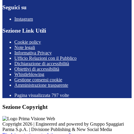
Seguici su
Instagram
Sezione Link Utili
Cookie policy
Note legali
Informativa Privacy
Ufficio Relazioni con il Pubblico
Dichiarazione di accessibilità
Obiettivi di accessibilità
Whistleblowing
Gestione consensi cookie
Amministrazione trasparente
Pagina visualizzata
797
volte
Sezione Copyright
Copyright 2026 | Engineered and powered by Gruppo Spaggiari
Parma S.p.A. | Divisione Publishing & New Social Media