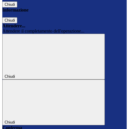
Chiudi
Informazione
Chiudi
Attendere...
Attendere il completamento dell'operazione...
Chiudi
Chiudi
Conferma