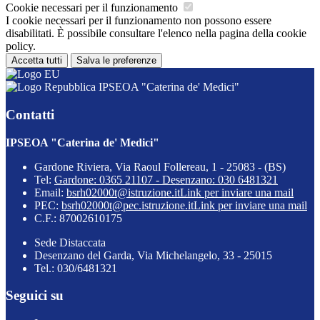
Cookie necessari per il funzionamento
I cookie necessari per il funzionamento non possono essere
disabilitati. È possibile consultare l'elenco nella pagina della cookie
policy.
Accetta tutti
Salva le preferenze
IPSEOA "Caterina de' Medici"
Contatti
IPSEOA "Caterina de' Medici"
Gardone Riviera, Via Raoul Follereau, 1 - 25083 - (BS)
Tel:
Gardone: 0365 21107 - Desenzano: 030 6481321
Email:
bsrh02000t@istruzione.it
Link per inviare una mail
PEC:
bsrh02000t@pec.istruzione.it
Link per inviare una mail
C.F.: 87002610175
Sede Distaccata
Desenzano del Garda, Via Michelangelo, 33 - 25015
Tel.: 030/6481321
Seguici su