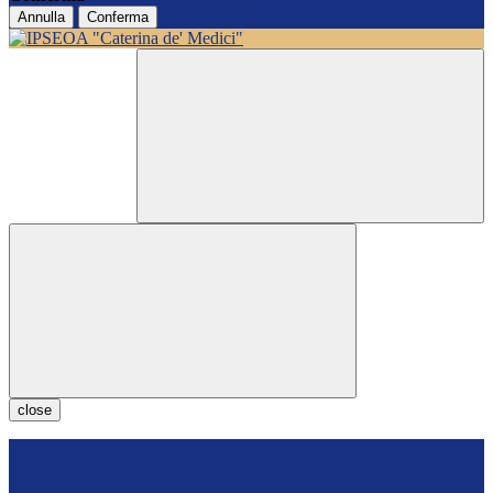
Annulla
Conferma
close