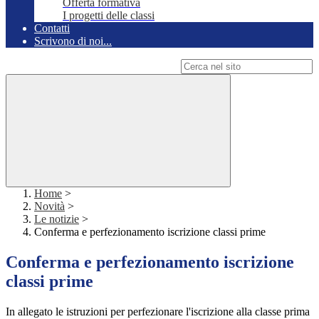
Offerta formativa
I progetti delle classi
Contatti
Scrivono di noi...
Campo di ricerca per le pagine del sito
Home
>
Novità
>
Le notizie
>
Conferma e perfezionamento iscrizione classi prime
Conferma e perfezionamento iscrizione
classi prime
In allegato le istruzioni per perfezionare l'iscrizione alla classe prima