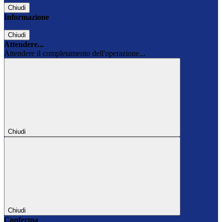
Chiudi
Informazione
Chiudi
Attendere...
Attendere il completamento dell'operazione...
Chiudi
Chiudi
Conferma