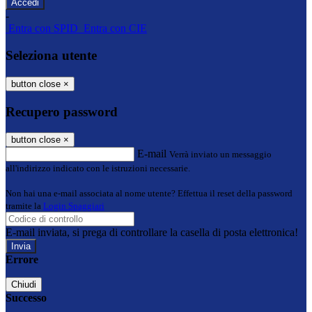
-
Entra con SPID
Entra con CIE
Seleziona utente
button close
×
Recupero password
button close
×
E-mail
Verrà inviato un messaggio
all'indirizzo indicato con le istruzioni necessarie.
Non hai una e-mail associata al nome utente? Effettua il reset della password
tramite la
Login Spaggiari
E-mail inviata, si prega di controllare la casella di posta elettronica!
Errore
Chiudi
Successo