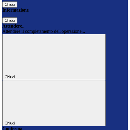
Chiudi
Informazione
Chiudi
Attendere...
Attendere il completamento dell'operazione...
Chiudi
Chiudi
Conferma