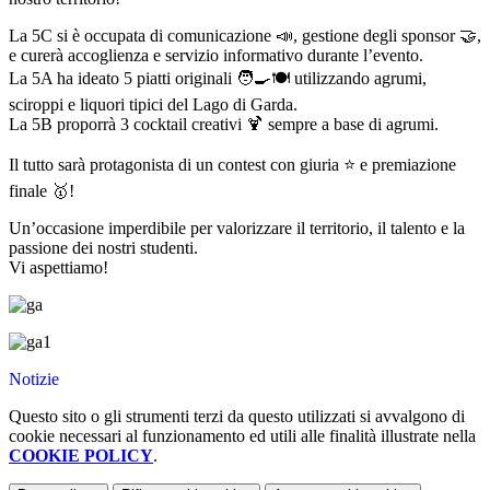
La 5C si è occupata di comunicazione 📣, gestione degli sponsor 🤝,
e curerà accoglienza e servizio informativo durante l’evento.
La 5A ha ideato 5 piatti originali 🧑‍🍳🍽️ utilizzando agrumi,
sciroppi e liquori tipici del Lago di Garda.
La 5B proporrà 3 cocktail creativi 🍹 sempre a base di agrumi.
Il tutto sarà protagonista di un contest con giuria ⭐ e premiazione
finale 🥇!
Un’occasione imperdibile per valorizzare il territorio, il talento e la
passione dei nostri studenti.
Vi aspettiamo!
Notizie
Questo sito o gli strumenti terzi da questo utilizzati si avvalgono di
cookie necessari al funzionamento ed utili alle finalità illustrate nella
COOKIE POLICY
.