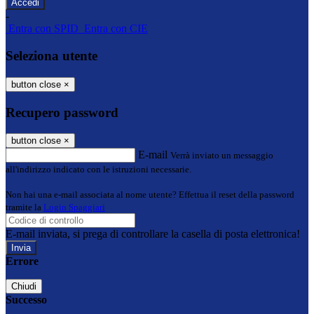
-
Entra con SPID
Entra con CIE
Seleziona utente
button close
×
Recupero password
button close
×
E-mail
Verrà inviato un messaggio
all'indirizzo indicato con le istruzioni necessarie.
Non hai una e-mail associata al nome utente? Effettua il reset della password
tramite la
Login Spaggiari
E-mail inviata, si prega di controllare la casella di posta elettronica!
Errore
Chiudi
Successo