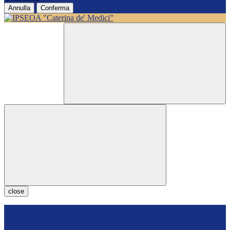
Annulla
Conferma
close