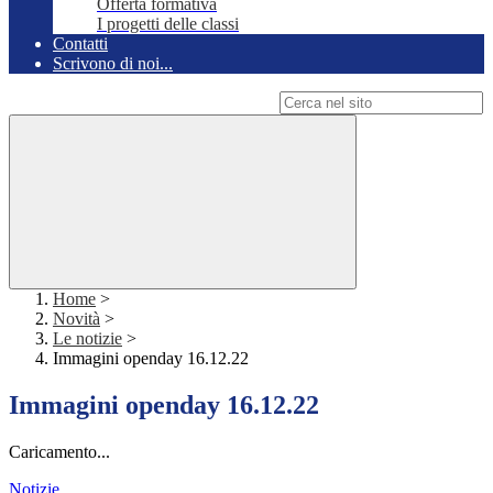
Offerta formativa
I progetti delle classi
Contatti
Scrivono di noi...
Campo di ricerca per le pagine del sito
Home
>
Novità
>
Le notizie
>
Immagini openday 16.12.22
Immagini openday 16.12.22
Caricamento...
Notizie