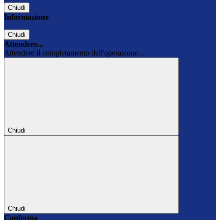
Chiudi
Informazione
Chiudi
Attendere...
Attendere il completamento dell'operazione...
Chiudi
Chiudi
Conferma