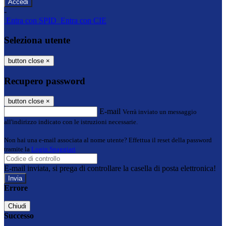
-
Entra con SPID
Entra con CIE
Seleziona utente
button close
×
Recupero password
button close
×
E-mail
Verrà inviato un messaggio
all'indirizzo indicato con le istruzioni necessarie.
Non hai una e-mail associata al nome utente? Effettua il reset della password
tramite la
Login Spaggiari
E-mail inviata, si prega di controllare la casella di posta elettronica!
Errore
Chiudi
Successo