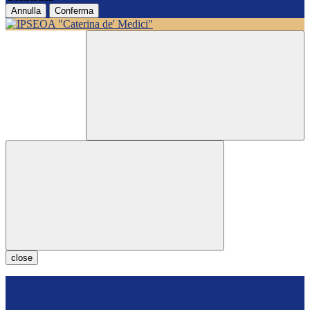
Annulla
Conferma
close