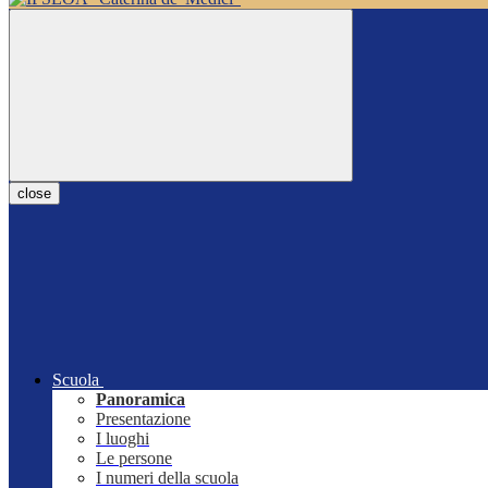
close
Scuola
Panoramica
Presentazione
I luoghi
Le persone
I numeri della scuola