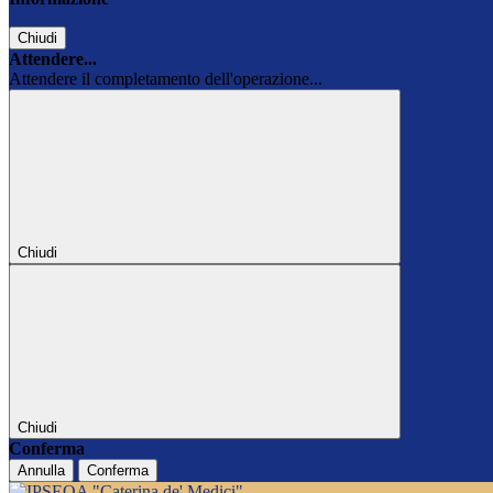
Chiudi
Attendere...
Attendere il completamento dell'operazione...
Chiudi
Chiudi
Conferma
Annulla
Conferma