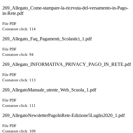
269_Allegato_Come-stampare-la-ricevuta-del-versamento-in-Pago-
in-Rete.pdf
File PDF
Contatore click: 114
269_Allegato_Faq_Pagamenti_Scolastici_1.pdf
File PDF
Contatore click: 94
269_Allegato_INFORMATIVA_PRIVACY_PAGO_IN_RETE.pdf
File PDF
Contatore click: 113
269_AllegatoManuale_utente_Web_Scuola_1.pdf
File PDF
Contatore click: 111
269_AllegatoNewsletterPagoInRete-Edizione5Luglio2020_1.pdf
File PDF
Contatore click: 109