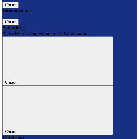
Chiudi
Informazione
Chiudi
Attendere...
Attendere il completamento dell'operazione...
Chiudi
Chiudi
Conferma