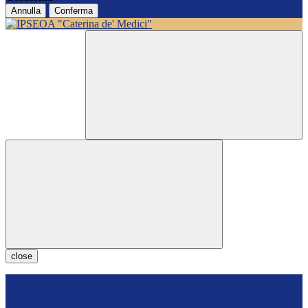
Annulla
Conferma
close