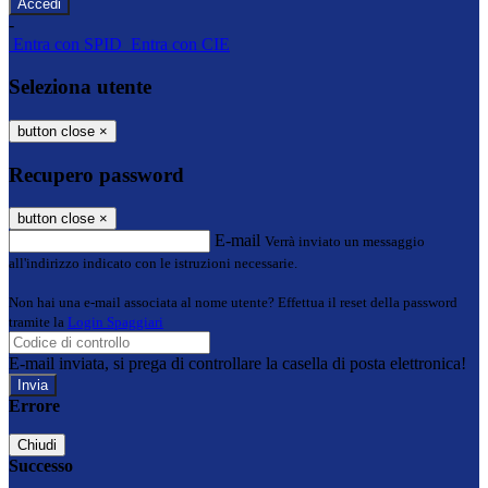
-
Entra con SPID
Entra con CIE
Seleziona utente
button close
×
Recupero password
button close
×
E-mail
Verrà inviato un messaggio
all'indirizzo indicato con le istruzioni necessarie.
Non hai una e-mail associata al nome utente? Effettua il reset della password
tramite la
Login Spaggiari
E-mail inviata, si prega di controllare la casella di posta elettronica!
Errore
Chiudi
Successo