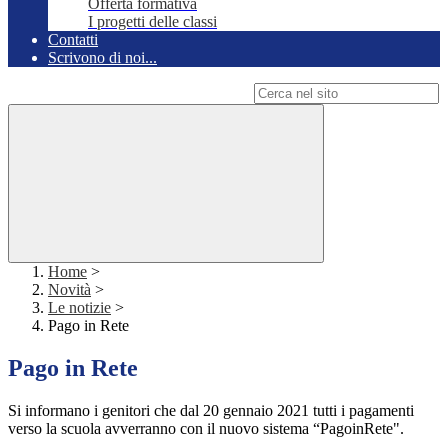
Offerta formativa
I progetti delle classi
Contatti
Scrivono di noi...
Campo di ricerca per le pagine del sito
Home
>
Novità
>
Le notizie
>
Pago in Rete
Pago in Rete
Si informano i genitori che dal 20 gennaio 2021 tutti i pagamenti
verso la scuola avverranno con il nuovo sistema “PagoinRete".