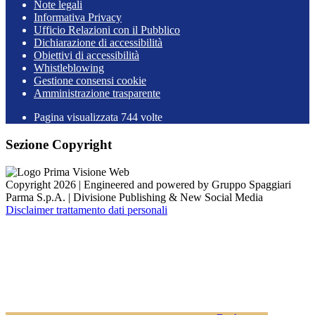
Note legali
Informativa Privacy
Ufficio Relazioni con il Pubblico
Dichiarazione di accessibilità
Obiettivi di accessibilità
Whistleblowing
Gestione consensi cookie
Amministrazione trasparente
Pagina visualizzata
744
volte
Sezione Copyright
Copyright 2026 | Engineered and powered by Gruppo Spaggiari
Parma S.p.A. | Divisione Publishing & New Social Media
Disclaimer trattamento dati personali