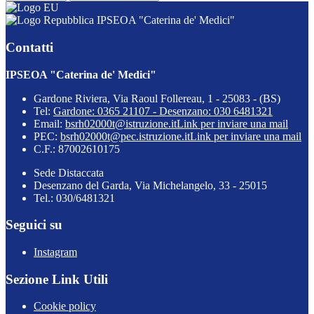
IPSEOA "Caterina de' Medici"
Contatti
IPSEOA "Caterina de' Medici"
Gardone Riviera, Via Raoul Follereau, 1 - 25083 - (BS)
Tel:
Gardone: 0365 21107 - Desenzano: 030 6481321
Email:
bsrh02000t@istruzione.it
Link per inviare una mail
PEC:
bsrh02000t@pec.istruzione.it
Link per inviare una mail
C.F.: 87002610175
Sede Distaccata
Desenzano del Garda, Via Michelangelo, 33 - 25015
Tel.: 030/6481321
Seguici su
Instagram
Sezione Link Utili
Cookie policy