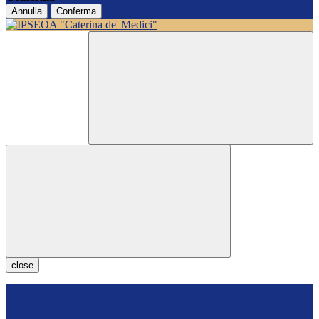
Annulla
Conferma
close