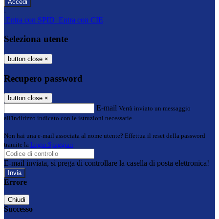
-
Entra con SPID
Entra con CIE
Seleziona utente
button close
×
Recupero password
button close
×
E-mail
Verrà inviato un messaggio
all'indirizzo indicato con le istruzioni necessarie.
Non hai una e-mail associata al nome utente? Effettua il reset della password
tramite la
Login Spaggiari
E-mail inviata, si prega di controllare la casella di posta elettronica!
Errore
Chiudi
Successo