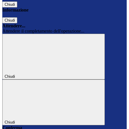
Chiudi
Informazione
Chiudi
Attendere...
Attendere il completamento dell'operazione...
Chiudi
Chiudi
Conferma