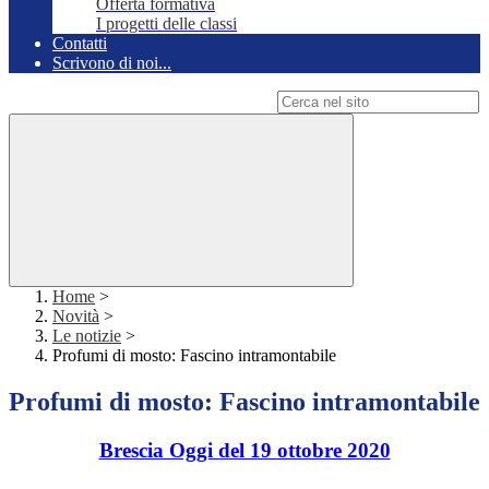
Offerta formativa
I progetti delle classi
Contatti
Scrivono di noi...
Campo di ricerca per le pagine del sito
Home
>
Novità
>
Le notizie
>
Profumi di mosto: Fascino intramontabile
Profumi di mosto: Fascino intramontabile
Brescia Oggi del 19 ottobre 2020