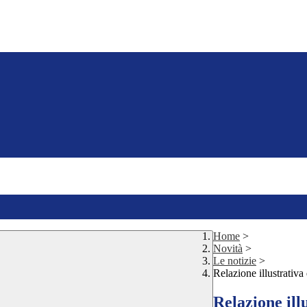
Home
>
Novità
>
Le notizie
>
Relazione illustrativa
Relazione ill