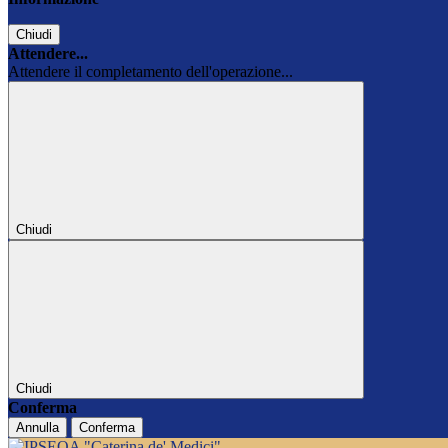
Chiudi
Attendere...
Attendere il completamento dell'operazione...
Chiudi
Chiudi
Conferma
Annulla
Conferma