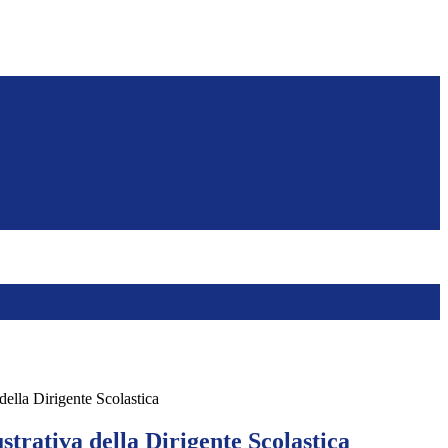
 della Dirigente Scolastica
ustrativa della Dirigente Scolastica