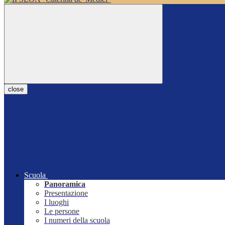
close
Scuola
Panoramica
Presentazione
I luoghi
Le persone
I numeri della scuola