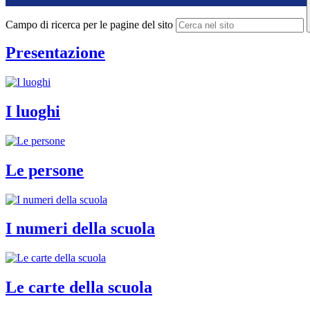
Campo di ricerca per le pagine del sito
Presentazione
I luoghi
Le persone
I numeri della scuola
Le carte della scuola