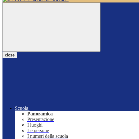
close
Scuola
Panoramica
Presentazione
I luoghi
Le persone
I numeri della scuola