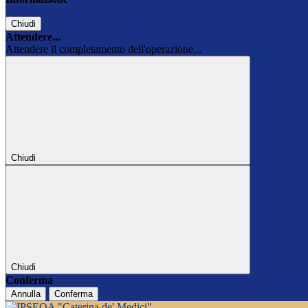
Chiudi
Attendere...
Attendere il completamento dell'operazione...
Chiudi
Chiudi
Conferma
Annulla
Conferma