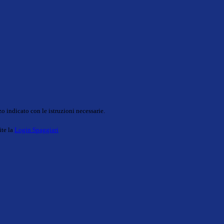
o indicato con le istruzioni necessarie.
ite la
Login Spaggiari