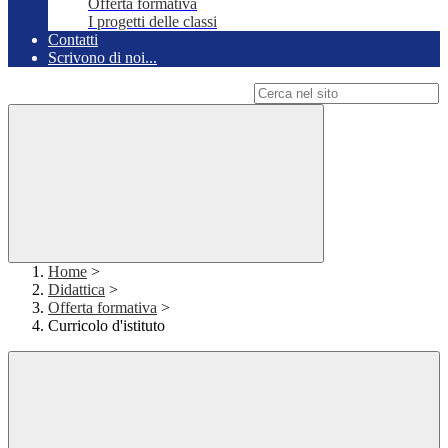
Offerta formativa
I progetti delle classi
Contatti
Scrivono di noi...
Campo di ricerca per le pagine del sito
Home
>
Didattica
>
Offerta formativa
>
Curricolo d'istituto