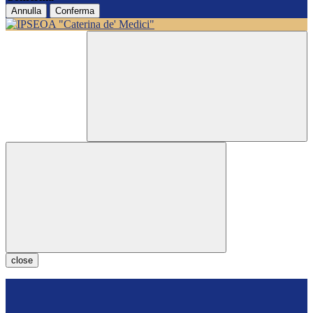
Annulla
Conferma
close