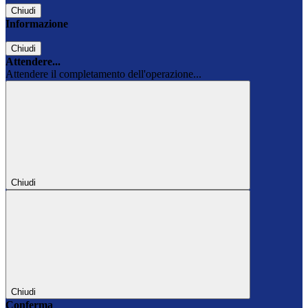
Chiudi
Informazione
Chiudi
Attendere...
Attendere il completamento dell'operazione...
Chiudi
Chiudi
Conferma