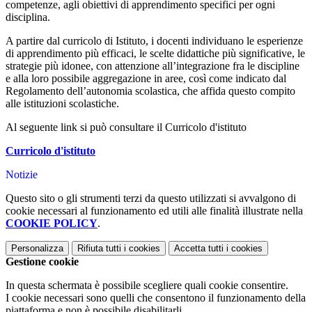
competenze, agli obiettivi di apprendimento specifici per ogni
disciplina.
A partire dal curricolo di Istituto, i docenti individuano le esperienze
di apprendimento più efficaci, le scelte didattiche più significative, le
strategie più idonee, con attenzione all’integrazione fra le discipline
e alla loro possibile aggregazione in aree, così come indicato
dal
Regolamento dell’autonomia scolastica, che affida questo compito
alle istituzioni scolastiche.
Al seguente link si può consultare il Curricolo d'istituto
Curricolo d'istituto
Notizie
Questo sito o gli strumenti terzi da questo utilizzati si avvalgono di
cookie necessari al funzionamento ed utili alle finalità illustrate nella
COOKIE POLICY
.
Personalizza
Rifiuta tutti
i cookies
Accetta tutti
i cookies
Gestione cookie
In questa schermata è possibile scegliere quali cookie consentire.
I cookie necessari sono quelli che consentono il funzionamento della
piattaforma e non è possibile disabilitarli.