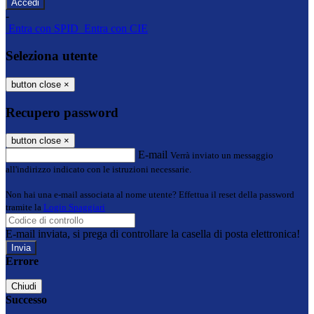
-
Entra con SPID
Entra con CIE
Seleziona utente
button close
×
Recupero password
button close
×
E-mail
Verrà inviato un messaggio
all'indirizzo indicato con le istruzioni necessarie.
Non hai una e-mail associata al nome utente? Effettua il reset della password
tramite la
Login Spaggiari
E-mail inviata, si prega di controllare la casella di posta elettronica!
Errore
Chiudi
Successo