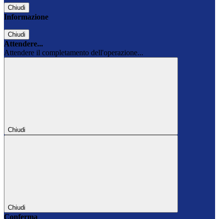
Chiudi
Informazione
Chiudi
Attendere...
Attendere il completamento dell'operazione...
Chiudi
Chiudi
Conferma