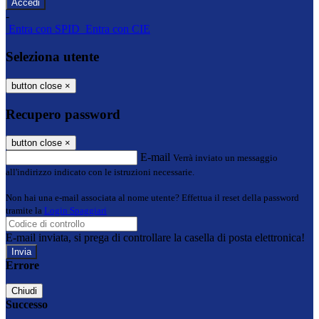
-
Entra con SPID
Entra con CIE
Seleziona utente
button close
×
Recupero password
button close
×
E-mail
Verrà inviato un messaggio
all'indirizzo indicato con le istruzioni necessarie.
Non hai una e-mail associata al nome utente? Effettua il reset della password
tramite la
Login Spaggiari
E-mail inviata, si prega di controllare la casella di posta elettronica!
Errore
Chiudi
Successo