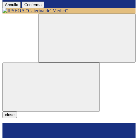
Annulla
Conferma
close