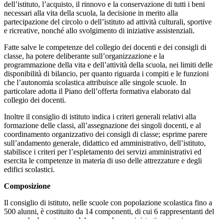
dell’istituto, l’acquisto, il rinnovo e la conservazione di tutti i beni
necessari alla vita della scuola, la decisione in merito alla
partecipazione del circolo o dell’istituto ad attività culturali, sportive
e ricreative, nonché allo svolgimento di iniziative assistenziali.
Fatte salve le competenze del collegio dei docenti e dei consigli di
classe, ha potere deliberante sull’organizzazione e la
programmazione della vita e dell’attività della scuola, nei limiti delle
disponibilità di bilancio, per quanto riguarda i compiti e le funzioni
che l’autonomia scolastica attribuisce alle singole scuole. In
particolare adotta il Piano dell’offerta formativa elaborato dal
collegio dei docenti.
Inoltre il consiglio di istituto indica i criteri generali relativi alla
formazione delle classi, all’assegnazione dei singoli docenti, e al
coordinamento organizzativo dei consigli di classe; esprime parere
sull’andamento generale, didattico ed amministrativo, dell’istituto,
stabilisce i criteri per l’espletamento dei servizi amministrativi ed
esercita le competenze in materia di uso delle attrezzature e degli
edifici scolastici.
Composizione
Il consiglio di istituto, nelle scuole con popolazione scolastica fino a
500 alunni, è costituito da 14 componenti, di cui 6 rappresentanti del