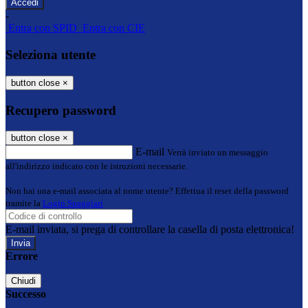
-
Entra con SPID
Entra con CIE
Seleziona utente
button close
×
Recupero password
button close
×
E-mail
Verrà inviato un messaggio
all'indirizzo indicato con le istruzioni necessarie.
Non hai una e-mail associata al nome utente? Effettua il reset della password
tramite la
Login Spaggiari
E-mail inviata, si prega di controllare la casella di posta elettronica!
Errore
Chiudi
Successo