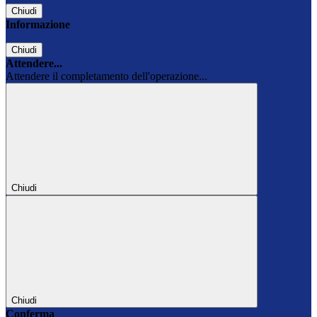
Chiudi
Informazione
Chiudi
Attendere...
Attendere il completamento dell'operazione...
Chiudi
Chiudi
Conferma