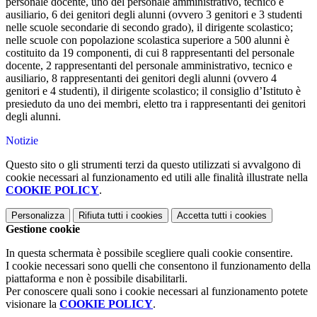
personale docente, uno del personale amministrativo, tecnico e
ausiliario, 6 dei genitori degli alunni (ovvero 3 genitori e 3 studenti
nelle scuole secondarie di secondo grado), il dirigente scolastico;
nelle scuole con popolazione scolastica superiore a 500 alunni è
costituito da 19 componenti, di cui 8 rappresentanti del personale
docente, 2 rappresentanti del personale amministrativo, tecnico e
ausiliario, 8 rappresentanti dei genitori degli alunni (ovvero 4
genitori e 4 studenti), il dirigente scolastico; il consiglio d’Istituto è
presieduto da uno dei membri, eletto tra i rappresentanti dei genitori
degli alunni.
Notizie
Questo sito o gli strumenti terzi da questo utilizzati si avvalgono di
cookie necessari al funzionamento ed utili alle finalità illustrate nella
COOKIE POLICY
.
Personalizza
Rifiuta tutti
i cookies
Accetta tutti
i cookies
Gestione cookie
In questa schermata è possibile scegliere quali cookie consentire.
I cookie necessari sono quelli che consentono il funzionamento della
piattaforma e non è possibile disabilitarli.
Per conoscere quali sono i cookie necessari al funzionamento potete
visionare la
COOKIE POLICY
.