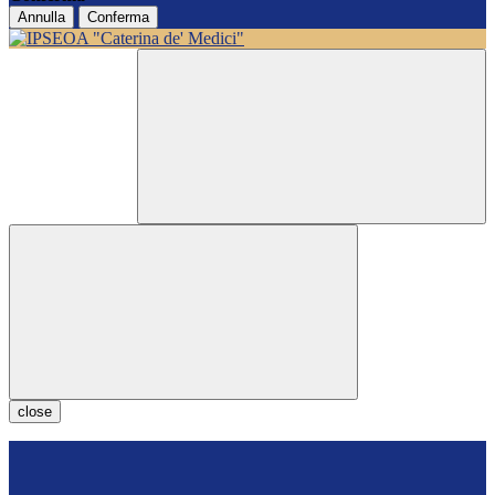
Annulla
Conferma
close