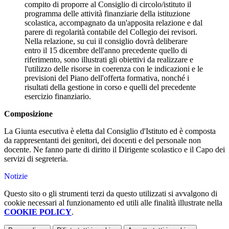
compito di proporre al Consiglio di circolo/istituto il
programma delle attività finanziarie della istituzione
scolastica, accompagnato da un'apposita relazione e dal
parere di regolarità contabile del Collegio dei revisori.
Nella relazione, su cui il consiglio dovrà deliberare
entro il 15 dicembre dell'anno precedente quello di
riferimento, sono illustrati gli obiettivi da realizzare e
l'utilizzo delle risorse in coerenza con le indicazioni e le
previsioni del Piano dell'offerta formativa, nonché i
risultati della gestione in corso e quelli del precedente
esercizio finanziario.
Composizione
La Giunta esecutiva è eletta dal Consiglio d'Istituto ed è composta
da rappresentanti dei genitori, dei docenti e del personale non
docente. Ne fanno parte di diritto il Dirigente scolastico e il Capo dei
servizi di segreteria.
Notizie
Questo sito o gli strumenti terzi da questo utilizzati si avvalgono di
cookie necessari al funzionamento ed utili alle finalità illustrate nella
COOKIE POLICY
.