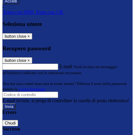
-
Entra con SPID
Entra con CIE
Seleziona utente
button close
×
Recupero password
button close
×
E-mail
Verrà inviato un messaggio
all'indirizzo indicato con le istruzioni necessarie.
Non hai una e-mail associata al nome utente? Effettua il reset della password
tramite la
Login Spaggiari
E-mail inviata, si prega di controllare la casella di posta elettronica!
Errore
Chiudi
Successo