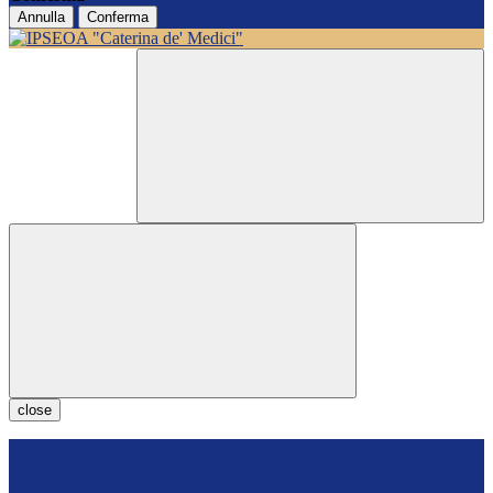
Annulla
Conferma
close