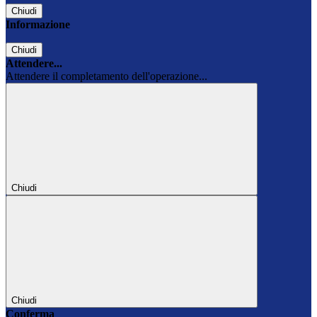
Chiudi
Informazione
Chiudi
Attendere...
Attendere il completamento dell'operazione...
Chiudi
Chiudi
Conferma