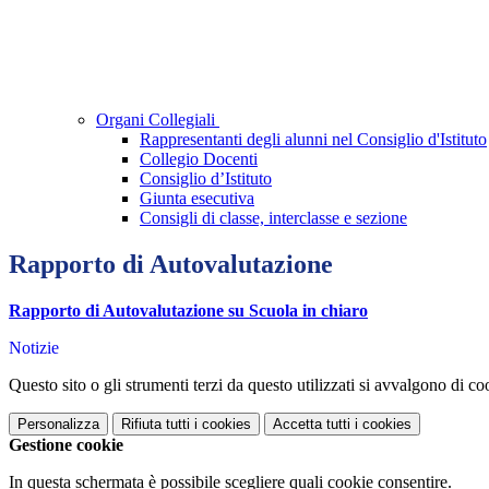
Organi Collegiali
Rappresentanti degli alunni nel Consiglio d'Istituto
Collegio Docenti
Consiglio d’Istituto
Giunta esecutiva
Consigli di classe, interclasse e sezione
Rapporto di Autovalutazione
Rapporto di Autovalutazione su Scuola in chiaro
Notizie
Questo sito o gli strumenti terzi da questo utilizzati si avvalgono di coo
Personalizza
Rifiuta tutti
i cookies
Accetta tutti
i cookies
Gestione cookie
In questa schermata è possibile scegliere quali cookie consentire.