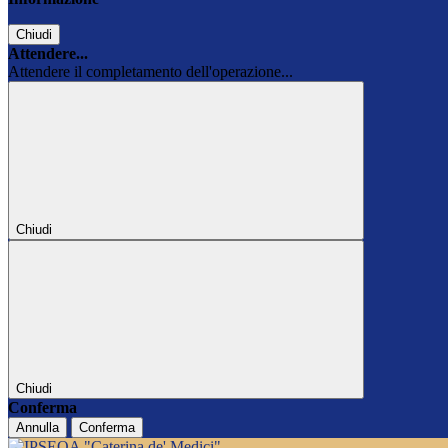
Chiudi
Attendere...
Attendere il completamento dell'operazione...
Chiudi
Chiudi
Conferma
Annulla
Conferma