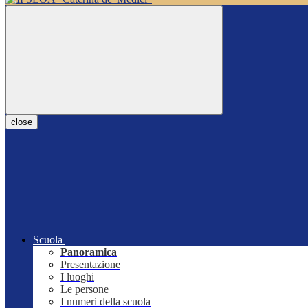
close
Scuola
Panoramica
Presentazione
I luoghi
Le persone
I numeri della scuola