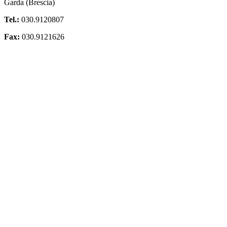
Garda (Brescia)
Tel.:
030.9120807
Fax:
030.9121626