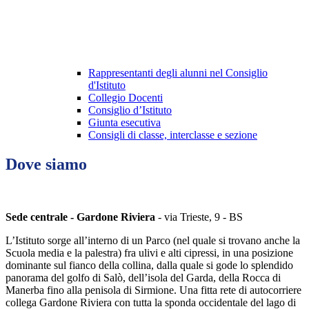
Rappresentanti degli alunni nel Consiglio
d'Istituto
Collegio Docenti
Consiglio d’Istituto
Giunta esecutiva
Consigli di classe, interclasse e sezione
Dove siamo
Sede centrale - Gardone Riviera
- via Trieste, 9 - BS
L’Istituto sorge all’interno di un Parco (nel quale si trovano anche la
Scuola media e la palestra) fra ulivi e alti cipressi, in una posizione
dominante sul fianco della collina, dalla quale si gode lo splendido
panorama del golfo di Salò, dell’isola del Garda, della Rocca di
Manerba fino alla penisola di Sirmione. Una fitta rete di autocorriere
collega Gardone Riviera con tutta la sponda occidentale del lago di