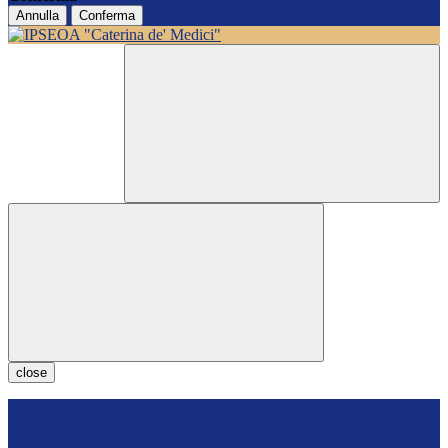
Annulla
Conferma
close