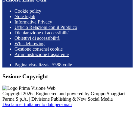
Cookie policy
Note legali
Informativa Privacy
Ufficio Relazioni con il Pubblico
Dichiarazione di accessibilità
Obiettivi di accessibilità
Whistleblowing
Gestione consensi cookie
Amministrazione trasparente
Pagina visualizzata
5588
volte
Sezione Copyright
Copyright 2026 | Engineered and powered by Gruppo Spaggiari
Parma S.p.A. | Divisione Publishing & New Social Media
Disclaimer trattamento dati personali