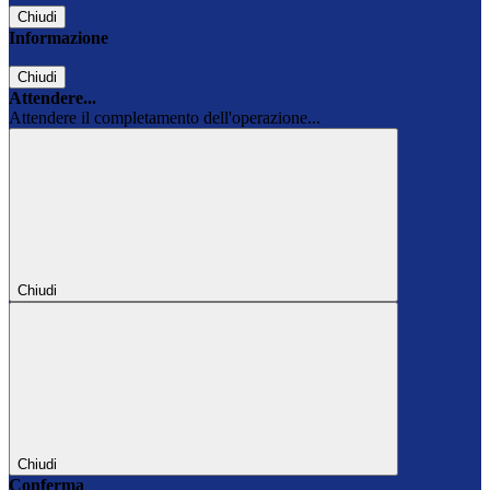
Chiudi
Informazione
Chiudi
Attendere...
Attendere il completamento dell'operazione...
Chiudi
Chiudi
Conferma