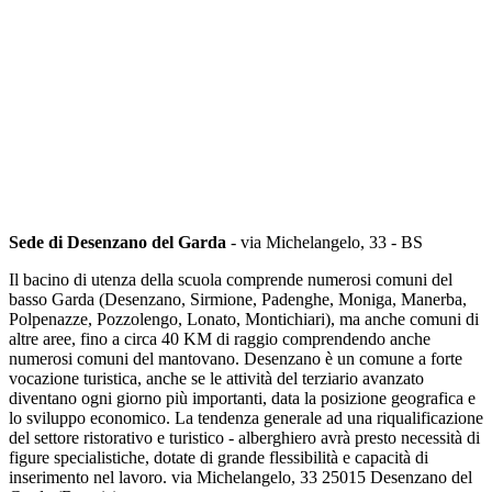
Sede di Desenzano del Garda
- via Michelangelo, 33 - BS
Il bacino di utenza della scuola comprende numerosi comuni del
basso Garda (Desenzano, Sirmione, Padenghe, Moniga, Manerba,
Polpenazze, Pozzolengo, Lonato, Montichiari), ma anche comuni di
altre aree, fino a circa 40 KM di raggio comprendendo anche
numerosi comuni del mantovano. Desenzano è un comune a forte
vocazione turistica, anche se le attività del terziario avanzato
diventano ogni giorno più importanti, data la posizione geografica e
lo sviluppo economico. La tendenza generale ad una riqualificazione
del settore ristorativo e turistico - alberghiero avrà presto necessità di
figure specialistiche, dotate di grande flessibilità e capacità di
inserimento nel lavoro. via Michelangelo, 33 25015 Desenzano del