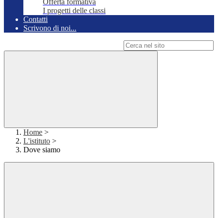
Offerta formativa
I progetti delle classi
Contatti
Scrivono di noi...
Campo di ricerca per le pagine del sito
Home
>
L'istituto
>
Dove siamo