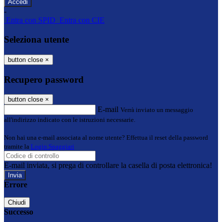
-
Entra con SPID
Entra con CIE
Seleziona utente
button close
×
Recupero password
button close
×
E-mail
Verrà inviato un messaggio
all'indirizzo indicato con le istruzioni necessarie.
Non hai una e-mail associata al nome utente? Effettua il reset della password
tramite la
Login Spaggiari
E-mail inviata, si prega di controllare la casella di posta elettronica!
Errore
Chiudi
Successo