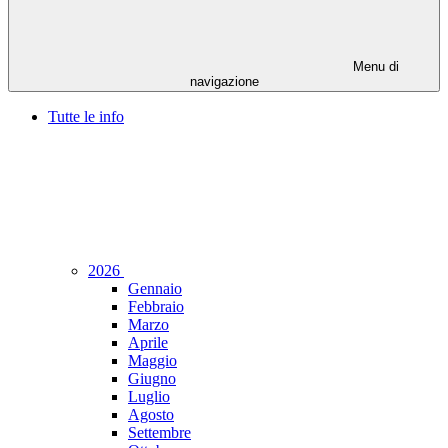
Menu di
navigazione
Tutte le info
2026
Gennaio
Febbraio
Marzo
Aprile
Maggio
Giugno
Luglio
Agosto
Settembre