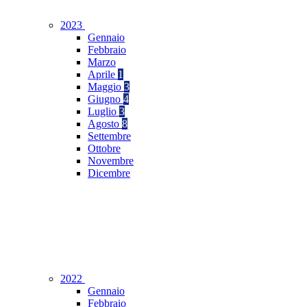
2023
Gennaio
Febbraio
Marzo
Aprile
1
Maggio
3
Giugno
4
Luglio
3
Agosto
8
Settembre
Ottobre
Novembre
Dicembre
2022
Gennaio
Febbraio