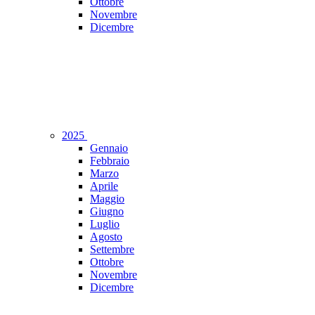
Ottobre
Novembre
Dicembre
2025
Gennaio
Febbraio
Marzo
Aprile
Maggio
Giugno
Luglio
Agosto
Settembre
Ottobre
Novembre
Dicembre