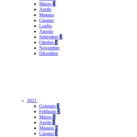
Marzo
2
Aprile
Maggio
Giugno
Luglio
Agosto
Settembre
2
Ottobre
1
Novembre
Dicembre
2021
Gennaio
3
Febbraio
2
Marzo
1
Aprile
1
Maggio
8
Giugno
2