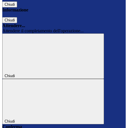
Chiudi
Informazione
Chiudi
Attendere...
Attendere il completamento dell'operazione...
Chiudi
Chiudi
Conferma