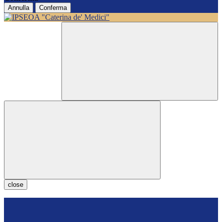
Annulla
Conferma
close