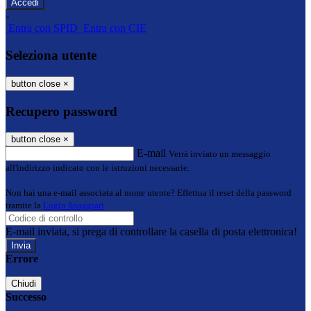
-
Entra con SPID
Entra con CIE
Seleziona utente
button close
×
Recupero password
button close
×
E-mail
Verrà inviato un messaggio
all'indirizzo indicato con le istruzioni necessarie.
Non hai una e-mail associata al nome utente? Effettua il reset della password
tramite la
Login Spaggiari
E-mail inviata, si prega di controllare la casella di posta elettronica!
Errore
Chiudi
Successo