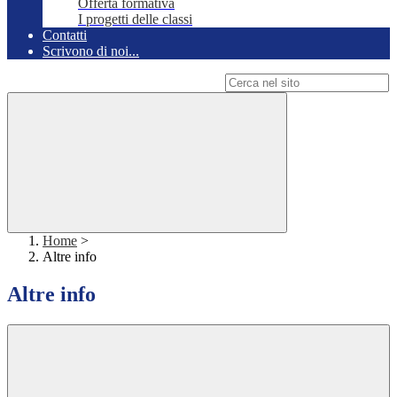
Offerta formativa
I progetti delle classi
Contatti
Scrivono di noi...
Campo di ricerca per le pagine del sito
Home
>
Altre info
Altre info