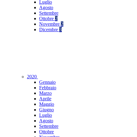
Luglio
Agosto
Settembre
Ottobre
2
Novembre
2
Dicembre
3
2020
Gennaio
Febbraio
Marzo
Aprile
Maggio
Giugno
Luglio
Agosto
Settembre
Ottobre