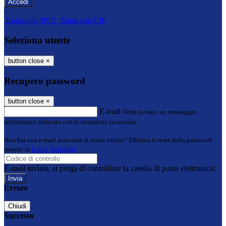
-
Entra con SPID
Entra con CIE
Seleziona utente
button close
×
Recupero password
button close
×
E-mail
Verrà inviato un messaggio
all'indirizzo indicato con le istruzioni necessarie.
Non hai una e-mail associata al nome utente? Effettua il reset della password
tramite la
Login Spaggiari
E-mail inviata, si prega di controllare la casella di posta elettronica!
Errore
Chiudi
Successo