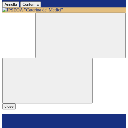
Annulla
Conferma
close