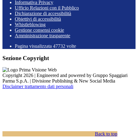
Informativa Privacy
Ufficio Relazioni con il Pubblico
Dichiarazione di accessibilità
Obiettivi di accessibilità
Whistleblowing
Gestione consensi cookie
Amministrazione trasparente
Pagina visualizzata
47732
volte
Sezione Copyright
Copyright 2026 | Engineered and powered by Gruppo Spaggiari
Parma S.p.A. | Divisione Publishing & New Social Media
Disclaimer trattamento dati personali
Back to top