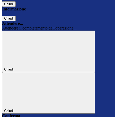
Chiudi
Informazione
Chiudi
Attendere...
Attendere il completamento dell'operazione...
Chiudi
Chiudi
Conferma