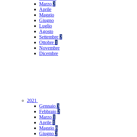
Marzo
2
Aprile
Maggio
Giugno
Luglio
Agosto
Settembre
2
Ottobre
1
Novembre
Dicembre
2021
Gennaio
3
Febbraio
2
Marzo
1
Aprile
1
Maggio
8
Giugno
2