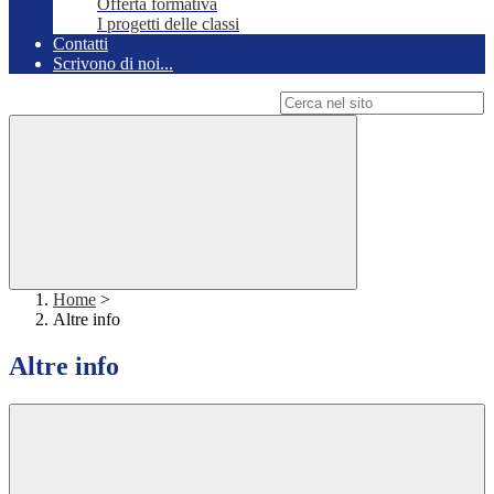
Offerta formativa
I progetti delle classi
Contatti
Scrivono di noi...
Campo di ricerca per le pagine del sito
Home
>
Altre info
Altre info