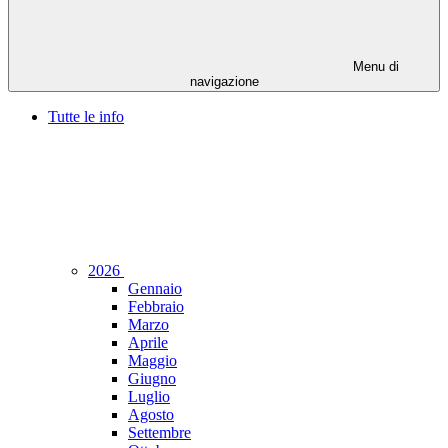
Menu di
navigazione
Tutte le info
2026
Gennaio
Febbraio
Marzo
Aprile
Maggio
Giugno
Luglio
Agosto
Settembre