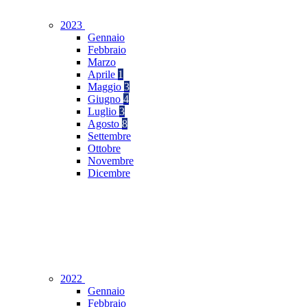
2023
Gennaio
Febbraio
Marzo
Aprile
1
Maggio
3
Giugno
4
Luglio
3
Agosto
8
Settembre
Ottobre
Novembre
Dicembre
2022
Gennaio
Febbraio