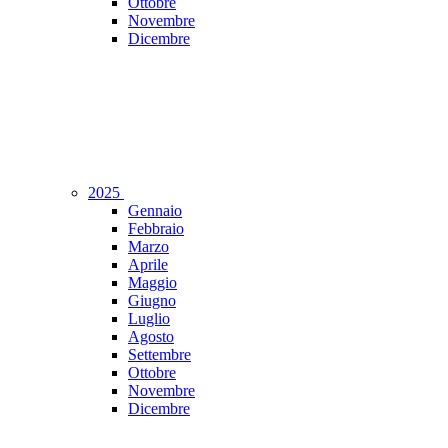
Ottobre
Novembre
Dicembre
2025
Gennaio
Febbraio
Marzo
Aprile
Maggio
Giugno
Luglio
Agosto
Settembre
Ottobre
Novembre
Dicembre