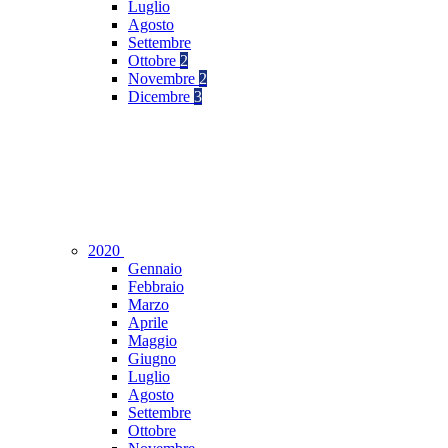
Luglio
Agosto
Settembre
Ottobre
2
Novembre
2
Dicembre
3
2020
Gennaio
Febbraio
Marzo
Aprile
Maggio
Giugno
Luglio
Agosto
Settembre
Ottobre