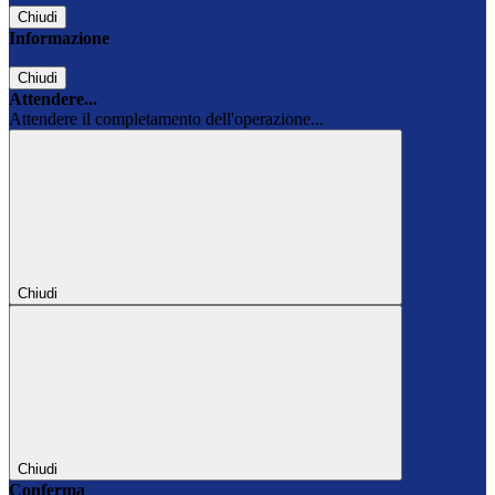
Chiudi
Informazione
Chiudi
Attendere...
Attendere il completamento dell'operazione...
Chiudi
Chiudi
Conferma