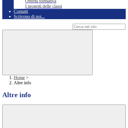
Offerta formativa
I progetti delle classi
Contatti
Scrivono di noi...
Campo di ricerca per le pagine del sito
Home
>
Altre info
Altre info