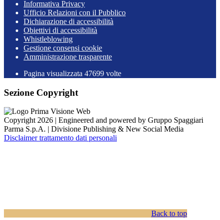
Informativa Privacy
Ufficio Relazioni con il Pubblico
Dichiarazione di accessibilità
Obiettivi di accessibilità
Whistleblowing
Gestione consensi cookie
Amministrazione trasparente
Pagina visualizzata
47699
volte
Sezione Copyright
Copyright 2026 | Engineered and powered by Gruppo Spaggiari
Parma S.p.A. | Divisione Publishing & New Social Media
Disclaimer trattamento dati personali
Back to top