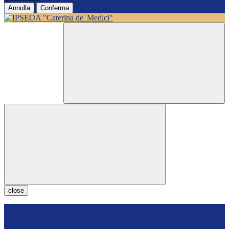
Annulla
Conferma
close