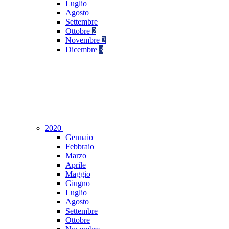
Luglio
Agosto
Settembre
Ottobre
2
Novembre
2
Dicembre
3
2020
Gennaio
Febbraio
Marzo
Aprile
Maggio
Giugno
Luglio
Agosto
Settembre
Ottobre