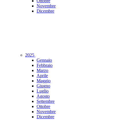
Ottobre
Novembre
Dicembre
2025
Gennaio
Febbraio
Marzo
Aprile
Maggio
Giugno
Luglio
Agosto
Settembre
Ottobre
Novembre
Dicembre