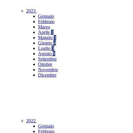
2023
Gennaio
Febbraio
Marzo
Aprile
1
Maggio
3
Giugno
4
Luglio
3
Agosto
8
Settembre
Ottobre
Novembre
Dicembre
2022
Gennaio
Febbraio