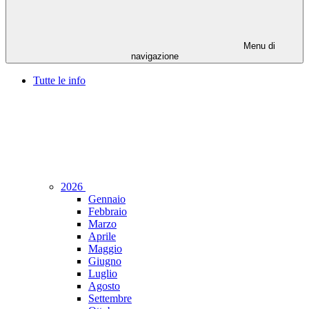
Menu di
navigazione
Tutte le info
2026
Gennaio
Febbraio
Marzo
Aprile
Maggio
Giugno
Luglio
Agosto
Settembre