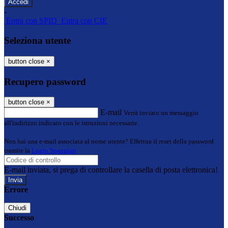
-
Entra con SPID
Entra con CIE
Seleziona utente
button close
×
Recupero password
button close
×
E-mail
Verrà inviato un messaggio
all'indirizzo indicato con le istruzioni necessarie.
Non hai una e-mail associata al nome utente? Effettua il reset della password
tramite la
Login Spaggiari
E-mail inviata, si prega di controllare la casella di posta elettronica!
Errore
Chiudi
Successo