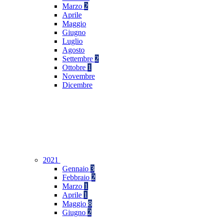
Marzo
2
Aprile
Maggio
Giugno
Luglio
Agosto
Settembre
2
Ottobre
1
Novembre
Dicembre
2021
Gennaio
3
Febbraio
2
Marzo
1
Aprile
1
Maggio
8
Giugno
2