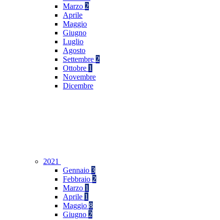
Marzo
2
Aprile
Maggio
Giugno
Luglio
Agosto
Settembre
2
Ottobre
1
Novembre
Dicembre
2021
Gennaio
3
Febbraio
2
Marzo
1
Aprile
1
Maggio
8
Giugno
2