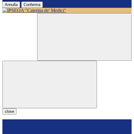
Annulla
Conferma
close