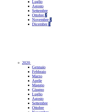
Luglio
Agosto
Settembre
Ottobre
2
Novembre
2
Dicembre
3
2020
Gennaio
Febbraio
Marzo
Aprile
Maggio
Giugno
Luglio
Agosto
Settembre
Ottobre