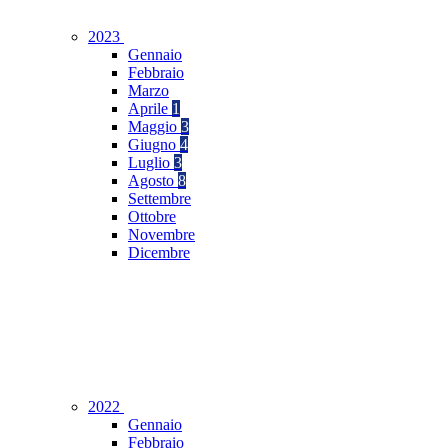
2023
Gennaio
Febbraio
Marzo
Aprile
1
Maggio
3
Giugno
4
Luglio
3
Agosto
8
Settembre
Ottobre
Novembre
Dicembre
2022
Gennaio
Febbraio