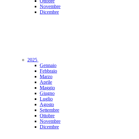
Ottobre
Novembre
Dicembre
2025
Gennaio
Febbraio
Marzo
Aprile
Maggio
Giugno
Luglio
Agosto
Settembre
Ottobre
Novembre
Dicembre