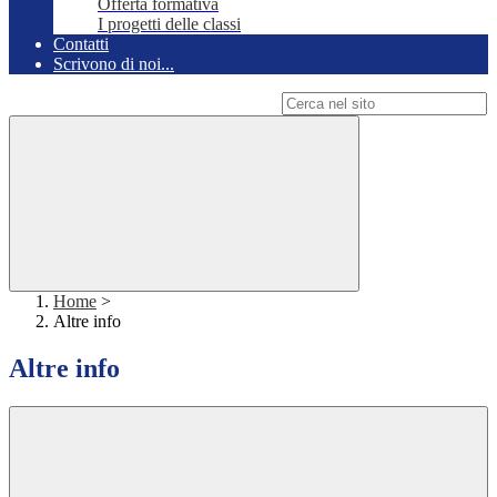
Offerta formativa
I progetti delle classi
Contatti
Scrivono di noi...
Campo di ricerca per le pagine del sito
Home
>
Altre info
Altre info