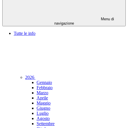
Menu di
navigazione
Tutte le info
2026
Gennaio
Febbraio
Marzo
Aprile
Maggio
Giugno
Luglio
Agosto
Settembre