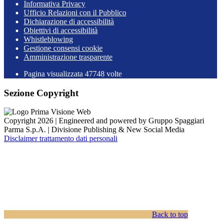
Informativa Privacy
Ufficio Relazioni con il Pubblico
Dichiarazione di accessibilità
Obiettivi di accessibilità
Whistleblowing
Gestione consensi cookie
Amministrazione trasparente
Pagina visualizzata
47748
volte
Sezione Copyright
Copyright 2026 | Engineered and powered by Gruppo Spaggiari
Parma S.p.A. | Divisione Publishing & New Social Media
Disclaimer trattamento dati personali
Back to top