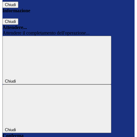
Chiudi
Informazione
Chiudi
Attendere...
Attendere il completamento dell'operazione...
Chiudi
Chiudi
Conferma