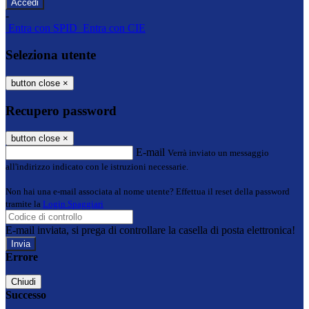
-
Entra con SPID
Entra con CIE
Seleziona utente
button close
×
Recupero password
button close
×
E-mail
Verrà inviato un messaggio
all'indirizzo indicato con le istruzioni necessarie.
Non hai una e-mail associata al nome utente? Effettua il reset della password
tramite la
Login Spaggiari
E-mail inviata, si prega di controllare la casella di posta elettronica!
Errore
Chiudi
Successo