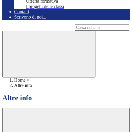
Offerta formativa
I progetti delle classi
Contatti
Scrivono di noi...
Campo di ricerca per le pagine del sito
Home
>
Altre info
Altre info