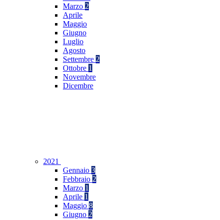
Marzo
2
Aprile
Maggio
Giugno
Luglio
Agosto
Settembre
2
Ottobre
1
Novembre
Dicembre
2021
Gennaio
3
Febbraio
2
Marzo
1
Aprile
1
Maggio
8
Giugno
2