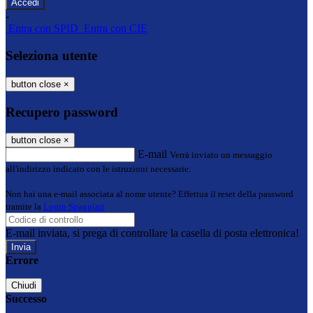
-
Entra con SPID
Entra con CIE
Seleziona utente
button close
×
Recupero password
button close
×
E-mail
Verrà inviato un messaggio
all'indirizzo indicato con le istruzioni necessarie.
Non hai una e-mail associata al nome utente? Effettua il reset della password
tramite la
Login Spaggiari
E-mail inviata, si prega di controllare la casella di posta elettronica!
Errore
Chiudi
Successo