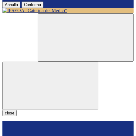
Annulla
Conferma
close