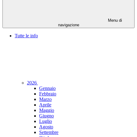
Menu di
navigazione
Tutte le info
2026
Gennaio
Febbraio
Marzo
Aprile
Maggio
Giugno
Luglio
Agosto
Settembre