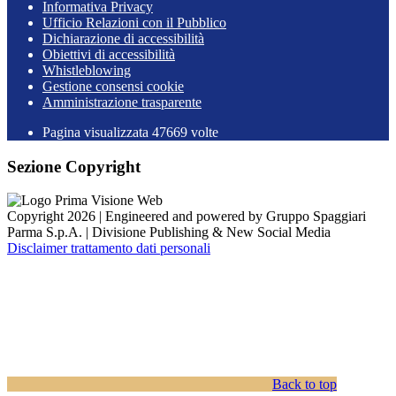
Informativa Privacy
Ufficio Relazioni con il Pubblico
Dichiarazione di accessibilità
Obiettivi di accessibilità
Whistleblowing
Gestione consensi cookie
Amministrazione trasparente
Pagina visualizzata
47669
volte
Sezione Copyright
Copyright 2026 | Engineered and powered by Gruppo Spaggiari
Parma S.p.A. | Divisione Publishing & New Social Media
Disclaimer trattamento dati personali
Back to top