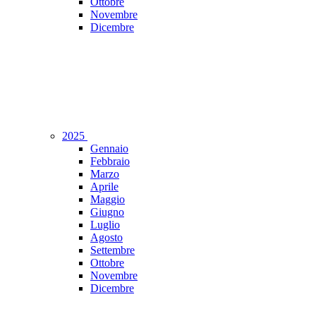
Ottobre
Novembre
Dicembre
2025
Gennaio
Febbraio
Marzo
Aprile
Maggio
Giugno
Luglio
Agosto
Settembre
Ottobre
Novembre
Dicembre