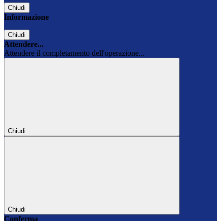
Chiudi
Informazione
Chiudi
Attendere...
Attendere il completamento dell'operazione...
Chiudi
Chiudi
Conferma