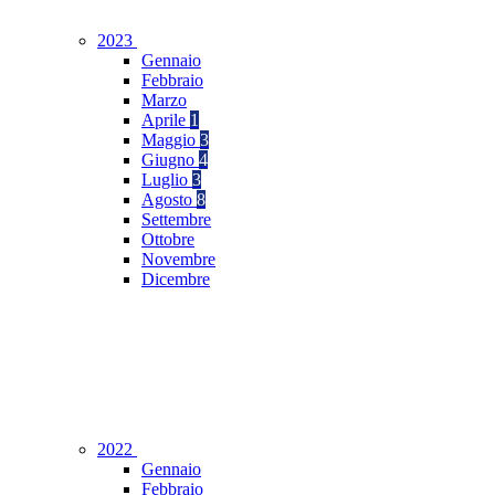
2023
Gennaio
Febbraio
Marzo
Aprile
1
Maggio
3
Giugno
4
Luglio
3
Agosto
8
Settembre
Ottobre
Novembre
Dicembre
2022
Gennaio
Febbraio