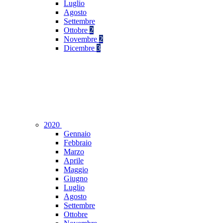
Luglio
Agosto
Settembre
Ottobre
2
Novembre
2
Dicembre
3
2020
Gennaio
Febbraio
Marzo
Aprile
Maggio
Giugno
Luglio
Agosto
Settembre
Ottobre