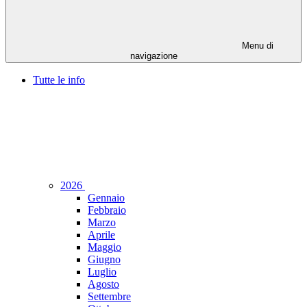
Menu di
navigazione
Tutte le info
2026
Gennaio
Febbraio
Marzo
Aprile
Maggio
Giugno
Luglio
Agosto
Settembre