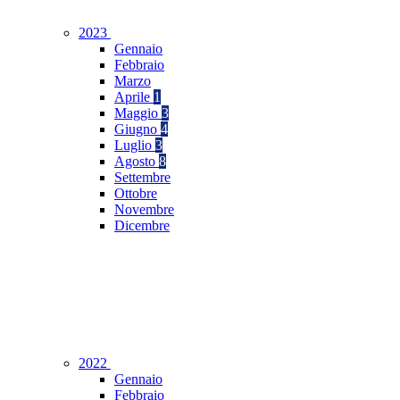
2023
Gennaio
Febbraio
Marzo
Aprile
1
Maggio
3
Giugno
4
Luglio
3
Agosto
8
Settembre
Ottobre
Novembre
Dicembre
2022
Gennaio
Febbraio