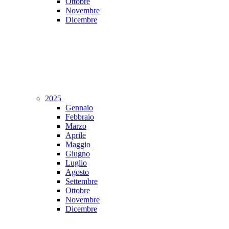
Ottobre
Novembre
Dicembre
2025
Gennaio
Febbraio
Marzo
Aprile
Maggio
Giugno
Luglio
Agosto
Settembre
Ottobre
Novembre
Dicembre