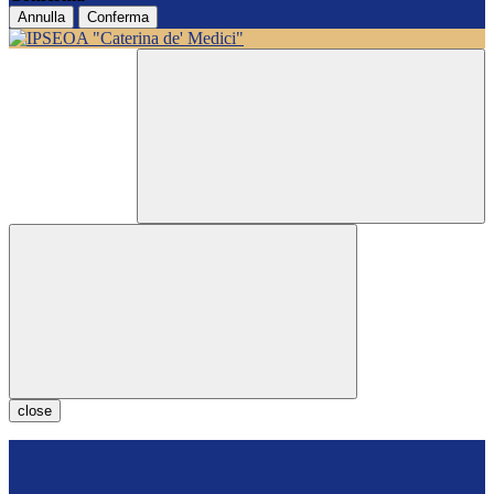
Annulla
Conferma
close