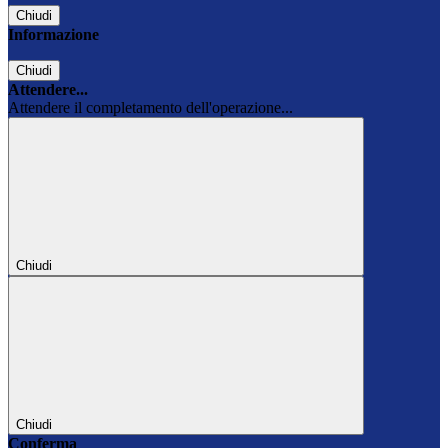
Chiudi
Informazione
Chiudi
Attendere...
Attendere il completamento dell'operazione...
Chiudi
Chiudi
Conferma