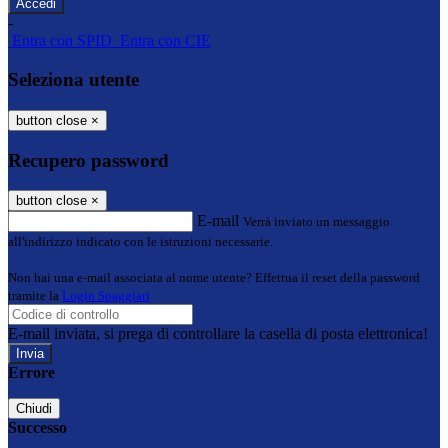
-
Entra con SPID
Entra con CIE
Seleziona utente
button close
×
Recupero password
button close
×
E-mail
Verrà inviato un messaggio
all'indirizzo indicato con le istruzioni necessarie.
Non hai una e-mail associata al nome utente? Effettua il reset della password
tramite la
Login Spaggiari
E-mail inviata, si prega di controllare la casella di posta elettronica!
Errore
Chiudi
Successo