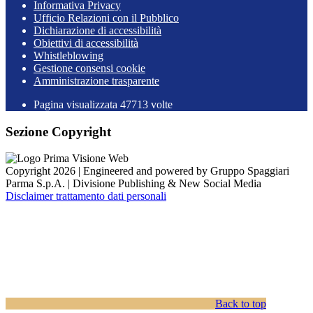
Informativa Privacy
Ufficio Relazioni con il Pubblico
Dichiarazione di accessibilità
Obiettivi di accessibilità
Whistleblowing
Gestione consensi cookie
Amministrazione trasparente
Pagina visualizzata
47713
volte
Sezione Copyright
Copyright 2026 | Engineered and powered by Gruppo Spaggiari
Parma S.p.A. | Divisione Publishing & New Social Media
Disclaimer trattamento dati personali
Back to top