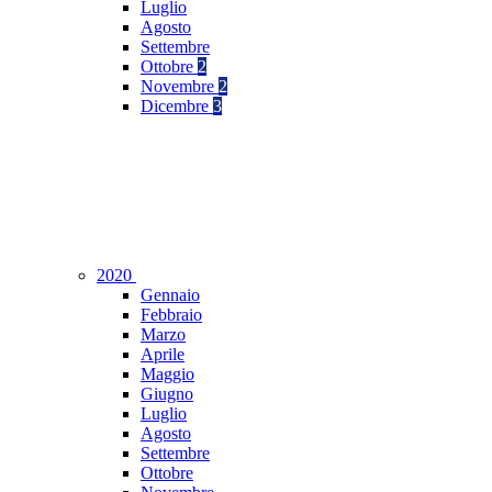
Luglio
Agosto
Settembre
Ottobre
2
Novembre
2
Dicembre
3
2020
Gennaio
Febbraio
Marzo
Aprile
Maggio
Giugno
Luglio
Agosto
Settembre
Ottobre