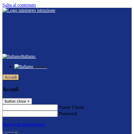
Salta al contenuto
Italiano
Italiano
Accedi
Accedi
button close
×
Nome Utente
Password
Password dimenticata?