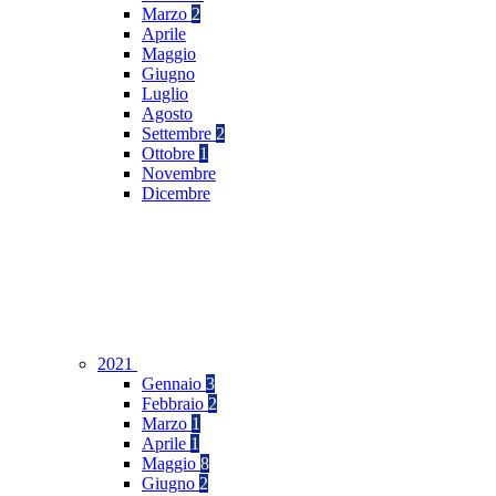
Marzo
2
Aprile
Maggio
Giugno
Luglio
Agosto
Settembre
2
Ottobre
1
Novembre
Dicembre
2021
Gennaio
3
Febbraio
2
Marzo
1
Aprile
1
Maggio
8
Giugno
2