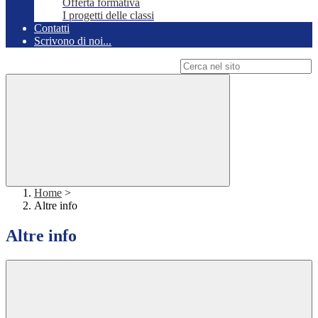
Offerta formativa
I progetti delle classi
Contatti
Scrivono di noi...
Campo di ricerca per le pagine del sito
Home
>
Altre info
Altre info