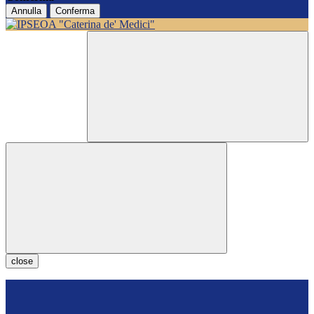
Annulla
Conferma
close