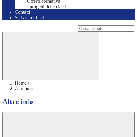
Offerta formativa
I progetti delle classi
Contatti
Scrivono di noi...
Campo di ricerca per le pagine del sito
Home
>
Altre info
Altre info