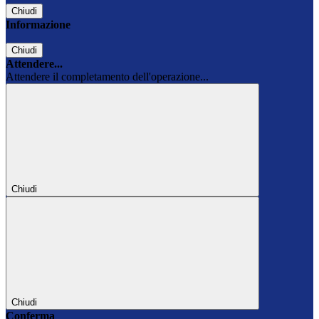
Chiudi
Informazione
Chiudi
Attendere...
Attendere il completamento dell'operazione...
Chiudi
Chiudi
Conferma