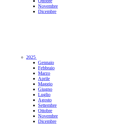
Ottobre
Novembre
Dicembre
2025
Gennaio
Febbraio
Marzo
Aprile
Maggio
Giugno
Luglio
Agosto
Settembre
Ottobre
Novembre
Dicembre