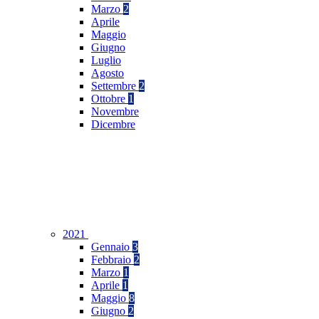
Marzo
2
Aprile
Maggio
Giugno
Luglio
Agosto
Settembre
2
Ottobre
1
Novembre
Dicembre
2021
Gennaio
3
Febbraio
2
Marzo
1
Aprile
1
Maggio
8
Giugno
2