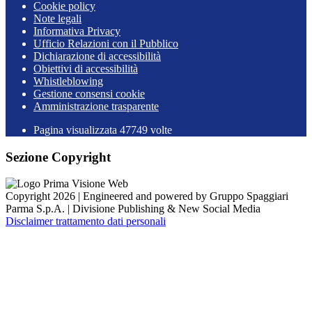
Cookie policy
Note legali
Informativa Privacy
Ufficio Relazioni con il Pubblico
Dichiarazione di accessibilità
Obiettivi di accessibilità
Whistleblowing
Gestione consensi cookie
Amministrazione trasparente
Pagina visualizzata
47749
volte
Sezione Copyright
Copyright 2026 | Engineered and powered by Gruppo Spaggiari
Parma S.p.A. | Divisione Publishing & New Social Media
Disclaimer trattamento dati personali