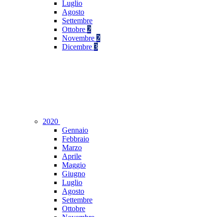
Luglio
Agosto
Settembre
Ottobre
2
Novembre
2
Dicembre
3
2020
Gennaio
Febbraio
Marzo
Aprile
Maggio
Giugno
Luglio
Agosto
Settembre
Ottobre