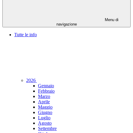
Menu di
navigazione
Tutte le info
2026
Gennaio
Febbraio
Marzo
Aprile
Maggio
Giugno
Luglio
Agosto
Settembre