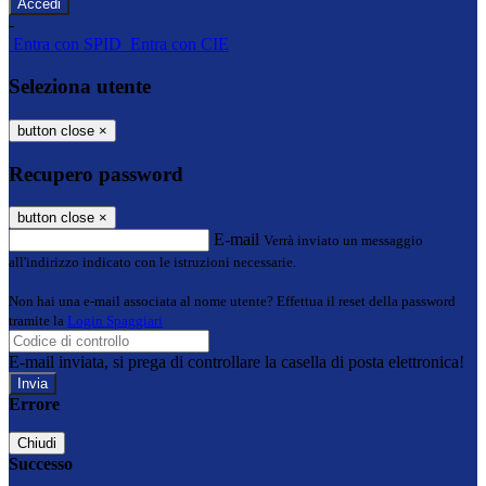
-
Entra con SPID
Entra con CIE
Seleziona utente
button close
×
Recupero password
button close
×
E-mail
Verrà inviato un messaggio
all'indirizzo indicato con le istruzioni necessarie.
Non hai una e-mail associata al nome utente? Effettua il reset della password
tramite la
Login Spaggiari
E-mail inviata, si prega di controllare la casella di posta elettronica!
Errore
Chiudi
Successo