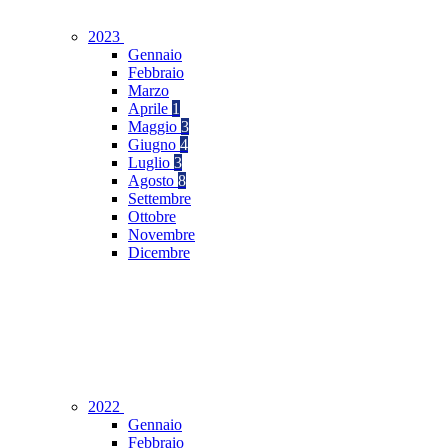
2023
Gennaio
Febbraio
Marzo
Aprile
1
Maggio
3
Giugno
4
Luglio
3
Agosto
8
Settembre
Ottobre
Novembre
Dicembre
2022
Gennaio
Febbraio