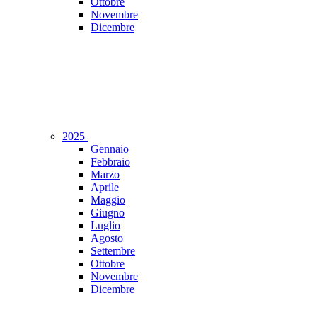
Ottobre
Novembre
Dicembre
2025
Gennaio
Febbraio
Marzo
Aprile
Maggio
Giugno
Luglio
Agosto
Settembre
Ottobre
Novembre
Dicembre