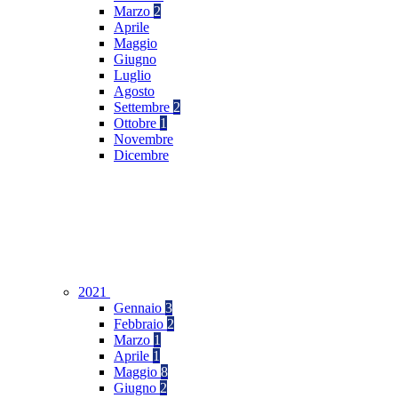
Marzo
2
Aprile
Maggio
Giugno
Luglio
Agosto
Settembre
2
Ottobre
1
Novembre
Dicembre
2021
Gennaio
3
Febbraio
2
Marzo
1
Aprile
1
Maggio
8
Giugno
2