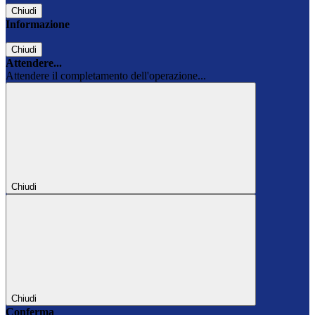
Chiudi
Informazione
Chiudi
Attendere...
Attendere il completamento dell'operazione...
Chiudi
Chiudi
Conferma