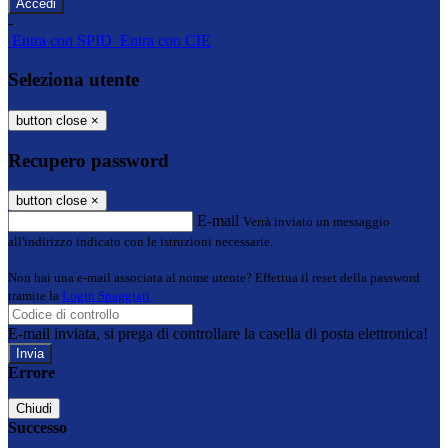
-
Entra con SPID
Entra con CIE
Seleziona utente
button close
×
Recupero password
button close
×
E-mail
Verrà inviato un messaggio
all'indirizzo indicato con le istruzioni necessarie.
Non hai una e-mail associata al nome utente? Effettua il reset della password
tramite la
Login Spaggiari
E-mail inviata, si prega di controllare la casella di posta elettronica!
Errore
Chiudi
Successo