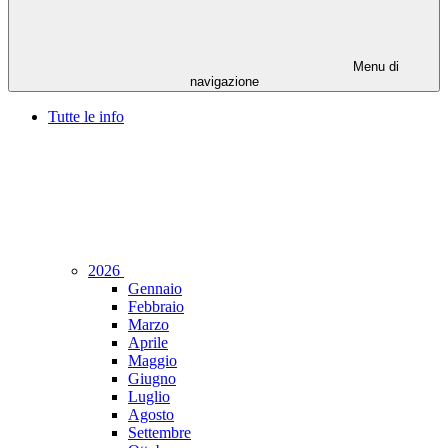
Menu di
navigazione
Tutte le info
2026
Gennaio
Febbraio
Marzo
Aprile
Maggio
Giugno
Luglio
Agosto
Settembre