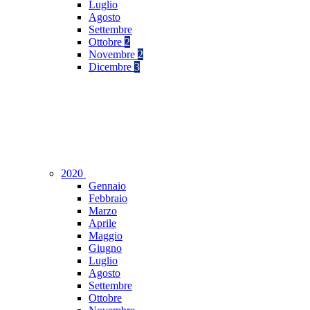
Luglio
Agosto
Settembre
Ottobre
2
Novembre
2
Dicembre
3
2020
Gennaio
Febbraio
Marzo
Aprile
Maggio
Giugno
Luglio
Agosto
Settembre
Ottobre