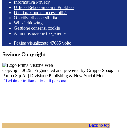
Informativa Privacy
Ufficio Relazioni con il Pubblico
Dichiarazione di accessibilità
Obiettivi di accessibilità
Whistleblowing
Gestione consensi cookie
Amministrazione trasparente
Pagina visualizzata
47685
volte
Sezione Copyright
Copyright 2026 | Engineered and powered by Gruppo Spaggiari
Parma S.p.A. | Divisione Publishing & New Social Media
Disclaimer trattamento dati personali
Back to top