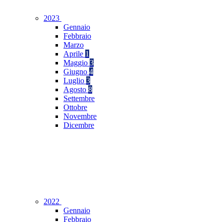
2023
Gennaio
Febbraio
Marzo
Aprile
1
Maggio
3
Giugno
4
Luglio
3
Agosto
8
Settembre
Ottobre
Novembre
Dicembre
2022
Gennaio
Febbraio