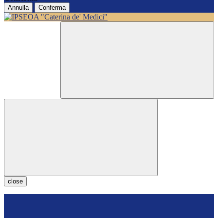
Annulla
Conferma
close