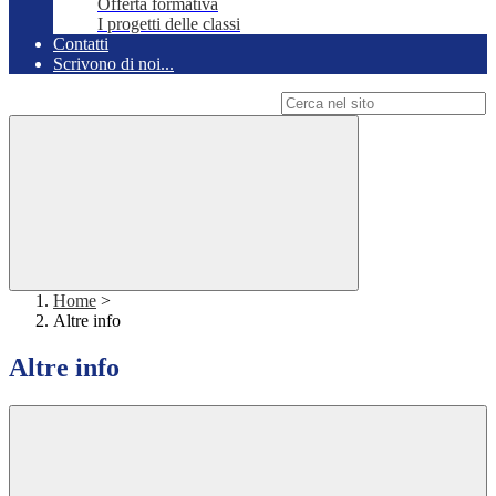
Offerta formativa
I progetti delle classi
Contatti
Scrivono di noi...
Campo di ricerca per le pagine del sito
Home
>
Altre info
Altre info