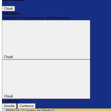
Chiudi
Attendere...
Attendere il completamento dell'operazione...
Chiudi
Chiudi
Conferma
Annulla
Conferma