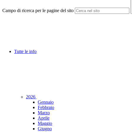
Campo di ricerca per le pagine del sito
Tutte le info
2026
Gennaio
Febbraio
Marzo
Aprile
Maggio
Giugno