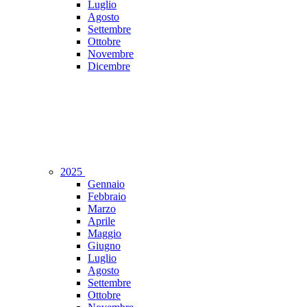
Luglio
Agosto
Settembre
Ottobre
Novembre
Dicembre
2025
Gennaio
Febbraio
Marzo
Aprile
Maggio
Giugno
Luglio
Agosto
Settembre
Ottobre