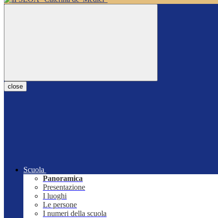
close
Scuola
Panoramica
Presentazione
I luoghi
Le persone
I numeri della scuola