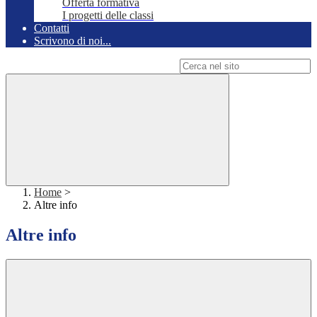
Offerta formativa
I progetti delle classi
Contatti
Scrivono di noi...
Campo di ricerca per le pagine del sito
Home
>
Altre info
Altre info