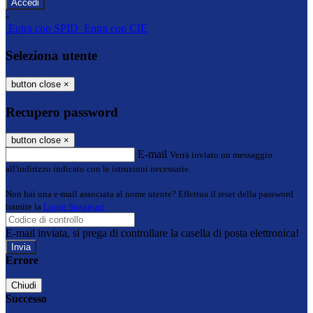
-
Entra con SPID
Entra con CIE
Seleziona utente
button close
×
Recupero password
button close
×
E-mail
Verrà inviato un messaggio
all'indirizzo indicato con le istruzioni necessarie.
Non hai una e-mail associata al nome utente? Effettua il reset della password
tramite la
Login Spaggiari
E-mail inviata, si prega di controllare la casella di posta elettronica!
Errore
Chiudi
Successo