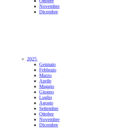
Ottobre
Novembre
Dicembre
2025
Gennaio
Febbraio
Marzo
Aprile
Maggio
Giugno
Luglio
Agosto
Settembre
Ottobre
Novembre
Dicembre