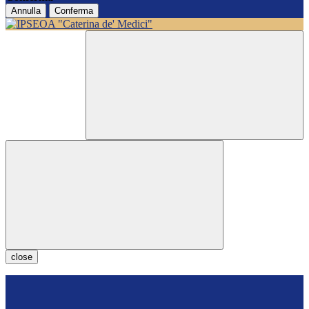
Annulla
Conferma
close