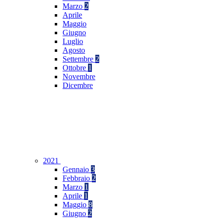
Marzo
2
Aprile
Maggio
Giugno
Luglio
Agosto
Settembre
2
Ottobre
1
Novembre
Dicembre
2021
Gennaio
3
Febbraio
2
Marzo
1
Aprile
1
Maggio
8
Giugno
2