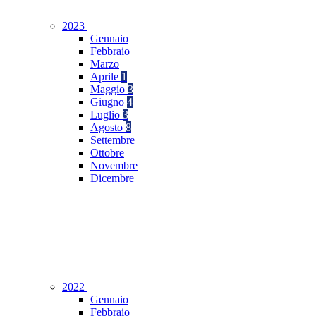
2023
Gennaio
Febbraio
Marzo
Aprile
1
Maggio
3
Giugno
4
Luglio
3
Agosto
8
Settembre
Ottobre
Novembre
Dicembre
2022
Gennaio
Febbraio