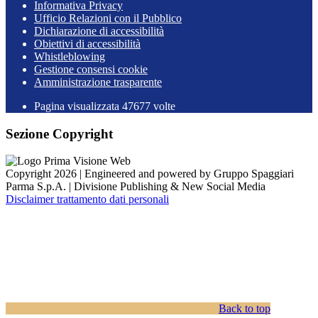
Informativa Privacy
Ufficio Relazioni con il Pubblico
Dichiarazione di accessibilità
Obiettivi di accessibilità
Whistleblowing
Gestione consensi cookie
Amministrazione trasparente
Pagina visualizzata
47677
volte
Sezione Copyright
Copyright 2026 | Engineered and powered by Gruppo Spaggiari
Parma S.p.A. | Divisione Publishing & New Social Media
Disclaimer trattamento dati personali
Back to top