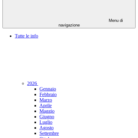
Menu di
navigazione
Tutte le info
2026
Gennaio
Febbraio
Marzo
Aprile
Maggio
Giugno
Luglio
Agosto
Settembre