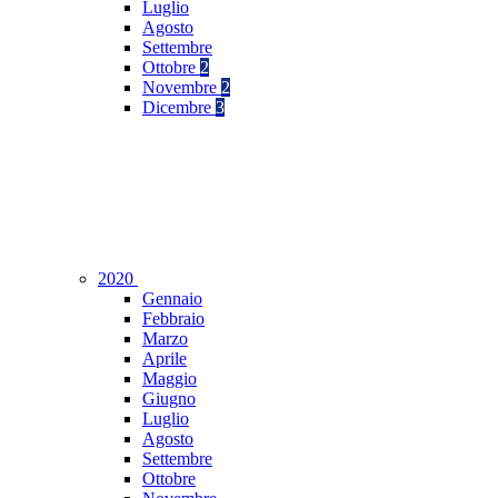
Luglio
Agosto
Settembre
Ottobre
2
Novembre
2
Dicembre
3
2020
Gennaio
Febbraio
Marzo
Aprile
Maggio
Giugno
Luglio
Agosto
Settembre
Ottobre