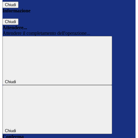
Chiudi
Informazione
Chiudi
Attendere...
Attendere il completamento dell'operazione...
Chiudi
Chiudi
Conferma