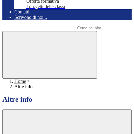
Offerta formativa
I progetti delle classi
Contatti
Scrivono di noi...
Campo di ricerca per le pagine del sito
Home
>
Altre info
Altre info