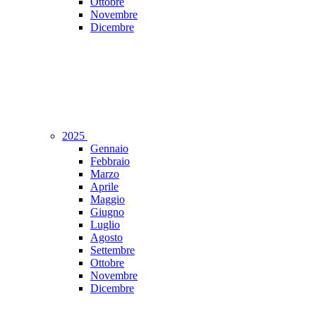
Ottobre
Novembre
Dicembre
2025
Gennaio
Febbraio
Marzo
Aprile
Maggio
Giugno
Luglio
Agosto
Settembre
Ottobre
Novembre
Dicembre