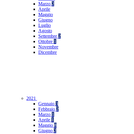
Marzo
2
Aprile
Maggio
Giugno
Luglio
Agosto
Settembre
2
Ottobre
1
Novembre
Dicembre
2021
Gennaio
3
Febbraio
2
Marzo
1
Aprile
1
Maggio
8
Giugno
2