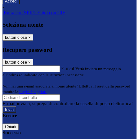
-
Entra con SPID
Entra con CIE
Seleziona utente
button close
×
Recupero password
button close
×
E-mail
Verrà inviato un messaggio
all'indirizzo indicato con le istruzioni necessarie.
Non hai una e-mail associata al nome utente? Effettua il reset della password
tramite la
Login Spaggiari
E-mail inviata, si prega di controllare la casella di posta elettronica!
Errore
Chiudi
Successo