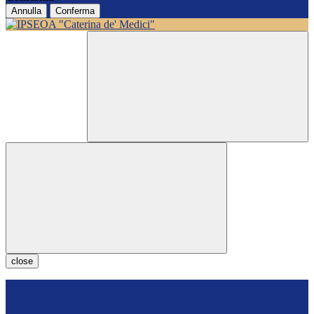
Annulla
Conferma
close