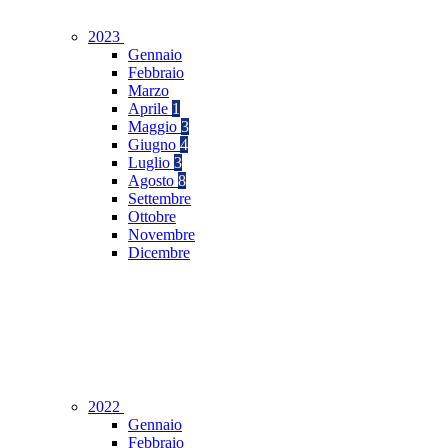
2023
Gennaio
Febbraio
Marzo
Aprile
1
Maggio
3
Giugno
4
Luglio
3
Agosto
8
Settembre
Ottobre
Novembre
Dicembre
2022
Gennaio
Febbraio