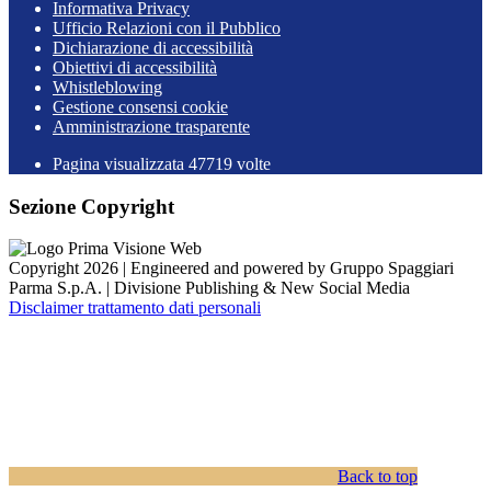
Informativa Privacy
Ufficio Relazioni con il Pubblico
Dichiarazione di accessibilità
Obiettivi di accessibilità
Whistleblowing
Gestione consensi cookie
Amministrazione trasparente
Pagina visualizzata
47719
volte
Sezione Copyright
Copyright 2026 | Engineered and powered by Gruppo Spaggiari
Parma S.p.A. | Divisione Publishing & New Social Media
Disclaimer trattamento dati personali
Back to top