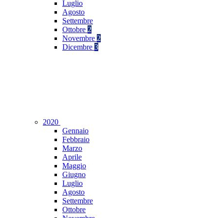
Luglio
Agosto
Settembre
Ottobre
2
Novembre
2
Dicembre
3
2020
Gennaio
Febbraio
Marzo
Aprile
Maggio
Giugno
Luglio
Agosto
Settembre
Ottobre