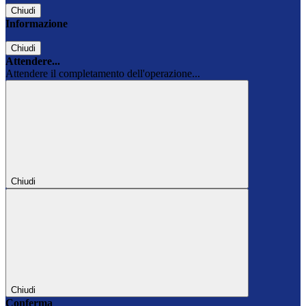
Chiudi
Informazione
Chiudi
Attendere...
Attendere il completamento dell'operazione...
Chiudi
Chiudi
Conferma