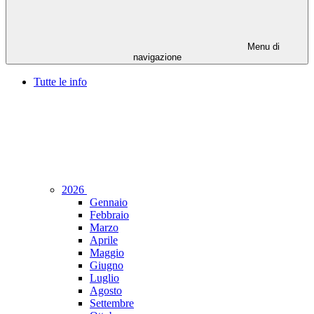
Menu di
navigazione
Tutte le info
2026
Gennaio
Febbraio
Marzo
Aprile
Maggio
Giugno
Luglio
Agosto
Settembre