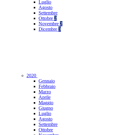
Luglio
Agosto
Settembre
Ottobre
2
Novembre
2
Dicembre
3
2020
Gennaio
Febbraio
Marzo
Aprile
Maggio
Giugno
Luglio
Agosto
Settembre
Ottobre