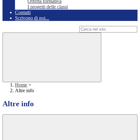
Offerta formativa
I progetti delle classi
Contatti
Scrivono di noi...
Campo di ricerca per le pagine del sito
Home
>
Altre info
Altre info