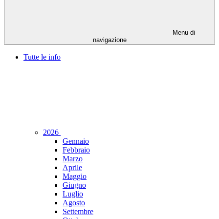
Menu di
navigazione
Tutte le info
2026
Gennaio
Febbraio
Marzo
Aprile
Maggio
Giugno
Luglio
Agosto
Settembre