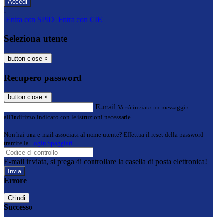
-
Entra con SPID
Entra con CIE
Seleziona utente
button close
×
Recupero password
button close
×
E-mail
Verrà inviato un messaggio
all'indirizzo indicato con le istruzioni necessarie.
Non hai una e-mail associata al nome utente? Effettua il reset della password
tramite la
Login Spaggiari
E-mail inviata, si prega di controllare la casella di posta elettronica!
Errore
Chiudi
Successo