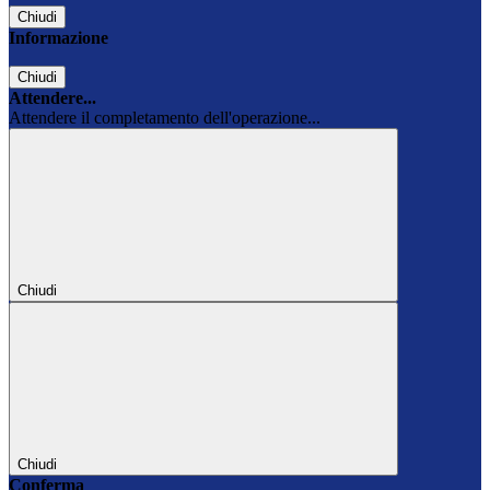
Chiudi
Informazione
Chiudi
Attendere...
Attendere il completamento dell'operazione...
Chiudi
Chiudi
Conferma