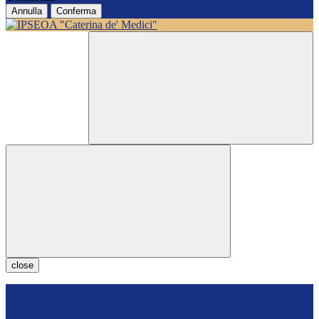
Annulla
Conferma
close