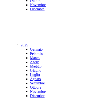
Ottobre
Novembre
Dicembre
2025
Gennaio
Febbraio
Marzo
Aprile
Maggio
Giugno
Luglio
Agosto
Settembre
Ottobre
Novembre
Dicembre