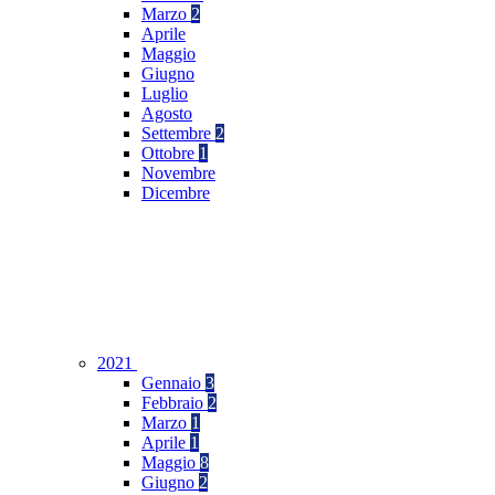
Marzo
2
Aprile
Maggio
Giugno
Luglio
Agosto
Settembre
2
Ottobre
1
Novembre
Dicembre
2021
Gennaio
3
Febbraio
2
Marzo
1
Aprile
1
Maggio
8
Giugno
2