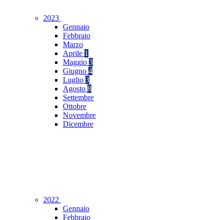
2023
Gennaio
Febbraio
Marzo
Aprile
1
Maggio
3
Giugno
4
Luglio
3
Agosto
8
Settembre
Ottobre
Novembre
Dicembre
2022
Gennaio
Febbraio