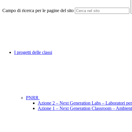
Campo di ricerca per le pagine del sito
I progetti delle classi
PNRR
Azione 2 – Next Generation Labs – Laboratori per l
Azione 1 – Next Generation Classroom – Ambienti