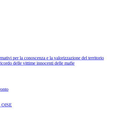
ativi per la conoscenza e la valorizzazione del territorio
cordo delle vittime innocenti delle mafie
ronto
 - OISE