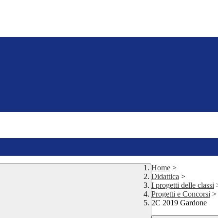
Home
>
Didattica
>
I progetti delle classi
Progetti e Concorsi
>
2C 2019 Gardone