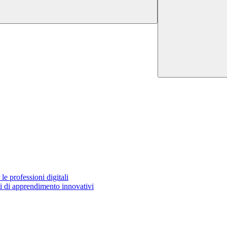
e professioni digitali
 di apprendimento innovativi