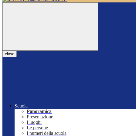
close
Scuola
Panoramica
Presentazione
I luoghi
Le persone
I numeri della scuola