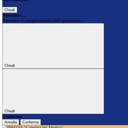
Chiudi
Attendere...
Attendere il completamento dell'operazione...
Chiudi
Chiudi
Conferma
Annulla
Conferma