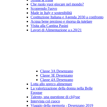
Che ruolo vuoi giocare nel mondo?
Scoprendo l'uovo
Made in Italy e sostenibilità
Costituzione Italiana e Agenda 2030 a confronto
Acqua bene prezioso e risorsa da tutelare
Visita alla Cantina Pasini
Lavori di Alimentazione a.s.20/21
Classe 3A Desenzano
Classe 3E Desenzano
Classe 4A Desenzano
Lotta allo spreco alimentare
La valorizzazione della donna nella Belle
Epoque
Talento, una questione di cl@sse
Intervista col cuoco
Viaggio della memoria - Desenzano 2019