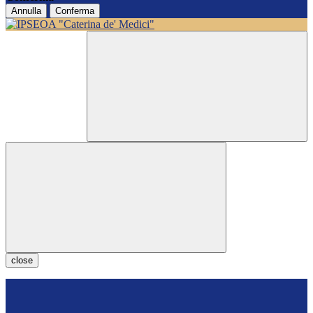
Annulla
Conferma
close