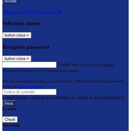
-
Entra con SPID
Entra con CIE
Seleziona utente
button close
×
Recupero password
button close
×
E-mail
Verrà inviato un messaggio
all'indirizzo indicato con le istruzioni necessarie.
Non hai una e-mail associata al nome utente? Effettua il reset della password
tramite la
Login Spaggiari
E-mail inviata, si prega di controllare la casella di posta elettronica!
Errore
Chiudi
Successo