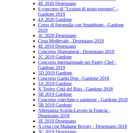
4E 2020 Desenzano
6 concorso di "Lezioni di gusto europeo" -
Gardone 2019
4A 2020 Gardone
Corso di fotografia con Smatphone - Gardone
2019
3C 2020 Desenzano
Cena Medievale - Desenzano 2019
4E 2019 Desenzano
Concorso Shareameal - Desenzano 2019
2C 2019 Gardone
Concorso internazionale per Pastry Chef -
Gardone 2019
5D 2019 Gardone
Concorso Garda Dop - Gardone 2018
3A 2019 Gardone
X Trofeo Città del Riso - Gardone 2018
5B 2019 Gardone
Concorso cotechino e zampone - Gardone 2018
5B 2019 Gardone
Alternanza Scuola-Lavoro in Francia -
Desenzano 2018
3E 2019 Desenzano
A cena con Madame Bovary - Desenzano 2018
3C 2019 Desenzano