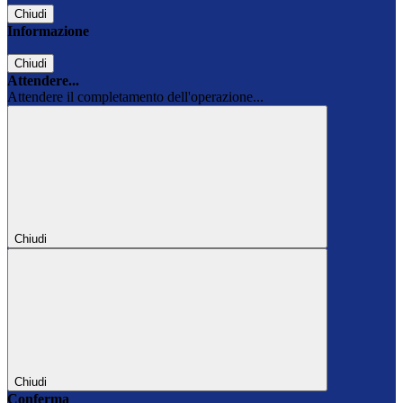
Chiudi
Informazione
Chiudi
Attendere...
Attendere il completamento dell'operazione...
Chiudi
Chiudi
Conferma