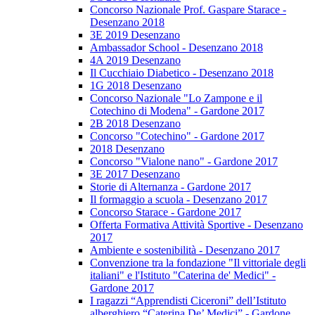
Concorso Nazionale Prof. Gaspare Starace -
Desenzano 2018
3E 2019 Desenzano
Ambassador School - Desenzano 2018
4A 2019 Desenzano
Il Cucchiaio Diabetico - Desenzano 2018
1G 2018 Desenzano
Concorso Nazionale "Lo Zampone e il
Cotechino di Modena" - Gardone 2017
2B 2018 Desenzano
Concorso "Cotechino" - Gardone 2017
2018 Desenzano
Concorso "Vialone nano" - Gardone 2017
3E 2017 Desenzano
Storie di Alternanza - Gardone 2017
Il formaggio a scuola - Desenzano 2017
Concorso Starace - Gardone 2017
Offerta Formativa Attività Sportive - Desenzano
2017
Ambiente e sostenibilità - Desenzano 2017
Convenzione tra la fondazione "Il vittoriale degli
italiani" e l'Istituto "Caterina de' Medici" -
Gardone 2017
I ragazzi “Apprendisti Ciceroni” dell’Istituto
alberghiero “Caterina De’ Medici” - Gardone