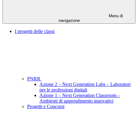
Menu di
navigazione
I progetti delle classi
PNRR
Azione 2 – Next Generation Labs – Laboratori
per le professioni digitali
Azione 1 – Next Generation Classroom –
Ambienti di apprendimento innovativi
Progetti e Concorsi