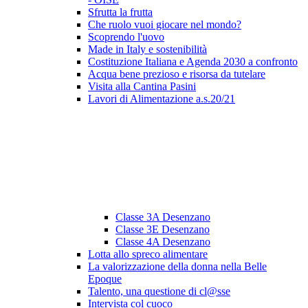
Sfrutta la frutta
Che ruolo vuoi giocare nel mondo?
Scoprendo l'uovo
Made in Italy e sostenibilità
Costituzione Italiana e Agenda 2030 a confronto
Acqua bene prezioso e risorsa da tutelare
Visita alla Cantina Pasini
Lavori di Alimentazione a.s.20/21
Classe 3A Desenzano
Classe 3E Desenzano
Classe 4A Desenzano
Lotta allo spreco alimentare
La valorizzazione della donna nella Belle
Epoque
Talento, una questione di cl@sse
Intervista col cuoco