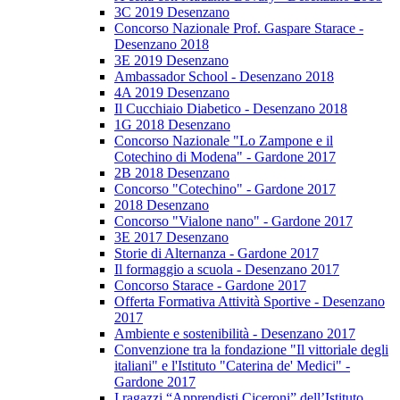
3C 2019 Desenzano
Concorso Nazionale Prof. Gaspare Starace -
Desenzano 2018
3E 2019 Desenzano
Ambassador School - Desenzano 2018
4A 2019 Desenzano
Il Cucchiaio Diabetico - Desenzano 2018
1G 2018 Desenzano
Concorso Nazionale "Lo Zampone e il
Cotechino di Modena" - Gardone 2017
2B 2018 Desenzano
Concorso "Cotechino" - Gardone 2017
2018 Desenzano
Concorso "Vialone nano" - Gardone 2017
3E 2017 Desenzano
Storie di Alternanza - Gardone 2017
Il formaggio a scuola - Desenzano 2017
Concorso Starace - Gardone 2017
Offerta Formativa Attività Sportive - Desenzano
2017
Ambiente e sostenibilità - Desenzano 2017
Convenzione tra la fondazione "Il vittoriale degli
italiani" e l'Istituto "Caterina de' Medici" -
Gardone 2017
I ragazzi “Apprendisti Ciceroni” dell’Istituto