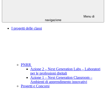
Menu di
navigazione
I progetti delle classi
PNRR
Azione 2 – Next Generation Labs – Laboratori
per le professioni digitali
Azione 1 – Next Generation Classroom –
Ambienti di apprendimento innovativi
Progetti e Concorsi