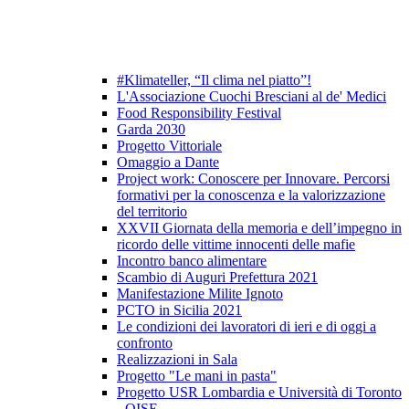
#Klimateller, “Il clima nel piatto”!
L'Associazione Cuochi Bresciani al de' Medici
Food Responsibility Festival
Garda 2030
Progetto Vittoriale
Omaggio a Dante
Project work: Conoscere per Innovare. Percorsi
formativi per la conoscenza e la valorizzazione
del territorio
XXVII Giornata della memoria e dell’impegno in
ricordo delle vittime innocenti delle mafie
Incontro banco alimentare
Scambio di Auguri Prefettura 2021
Manifestazione Milite Ignoto
PCTO in Sicilia 2021
Le condizioni dei lavoratori di ieri e di oggi a
confronto
Realizzazioni in Sala
Progetto "Le mani in pasta"
Progetto USR Lombardia e Università di Toronto
- OISE