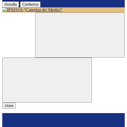
Annulla
Conferma
close