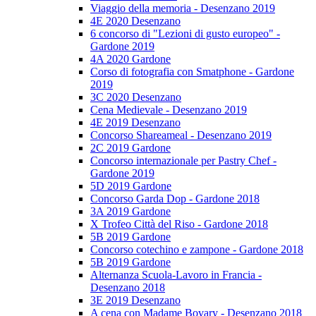
Viaggio della memoria - Desenzano 2019
4E 2020 Desenzano
6 concorso di "Lezioni di gusto europeo" -
Gardone 2019
4A 2020 Gardone
Corso di fotografia con Smatphone - Gardone
2019
3C 2020 Desenzano
Cena Medievale - Desenzano 2019
4E 2019 Desenzano
Concorso Shareameal - Desenzano 2019
2C 2019 Gardone
Concorso internazionale per Pastry Chef -
Gardone 2019
5D 2019 Gardone
Concorso Garda Dop - Gardone 2018
3A 2019 Gardone
X Trofeo Città del Riso - Gardone 2018
5B 2019 Gardone
Concorso cotechino e zampone - Gardone 2018
5B 2019 Gardone
Alternanza Scuola-Lavoro in Francia -
Desenzano 2018
3E 2019 Desenzano
A cena con Madame Bovary - Desenzano 2018