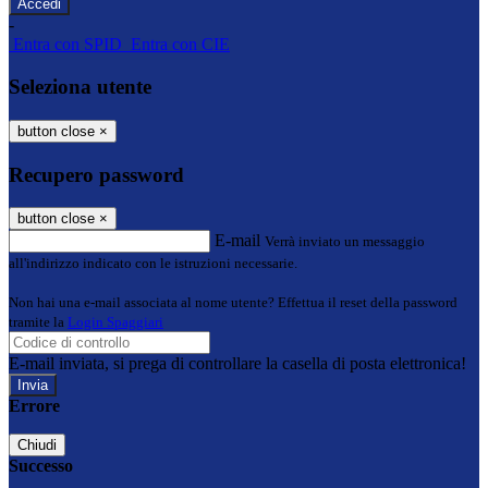
-
Entra con SPID
Entra con CIE
Seleziona utente
button close
×
Recupero password
button close
×
E-mail
Verrà inviato un messaggio
all'indirizzo indicato con le istruzioni necessarie.
Non hai una e-mail associata al nome utente? Effettua il reset della password
tramite la
Login Spaggiari
E-mail inviata, si prega di controllare la casella di posta elettronica!
Errore
Chiudi
Successo