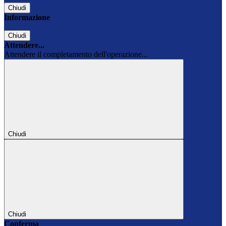
Chiudi
Informazione
Chiudi
Attendere...
Attendere il completamento dell'operazione...
Chiudi
Chiudi
Conferma