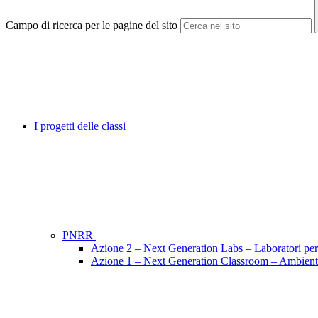
Campo di ricerca per le pagine del sito
I progetti delle classi
PNRR
Azione 2 – Next Generation Labs – Laboratori per l
Azione 1 – Next Generation Classroom – Ambienti