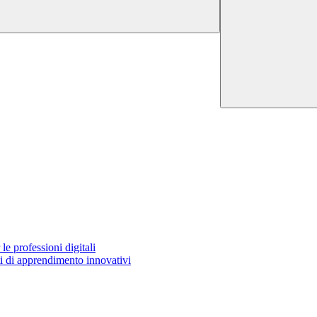
e professioni digitali
 di apprendimento innovativi