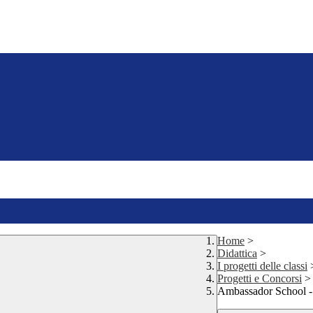
Home
>
Didattica
>
I progetti delle classi
Progetti e Concorsi
>
Ambassador School 