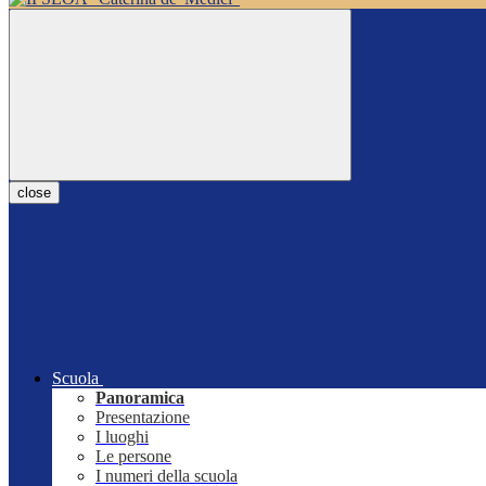
close
Scuola
Panoramica
Presentazione
I luoghi
Le persone
I numeri della scuola