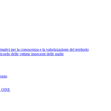
ativi per la conoscenza e la valorizzazione del territorio
cordo delle vittime innocenti delle mafie
ronto
 - OISE