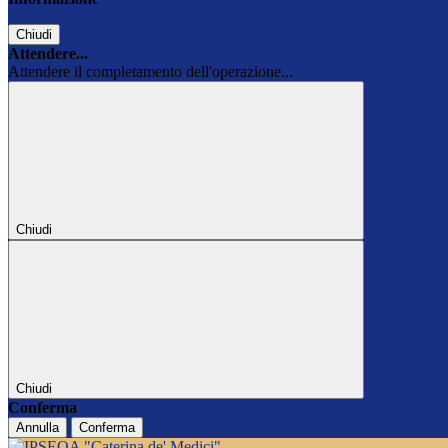
Chiudi
Attendere...
Attendere il completamento dell'operazione...
Chiudi
Chiudi
Conferma
Annulla
Conferma