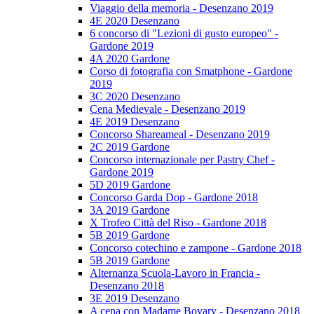
Viaggio della memoria - Desenzano 2019
4E 2020 Desenzano
6 concorso di "Lezioni di gusto europeo" -
Gardone 2019
4A 2020 Gardone
Corso di fotografia con Smatphone - Gardone
2019
3C 2020 Desenzano
Cena Medievale - Desenzano 2019
4E 2019 Desenzano
Concorso Shareameal - Desenzano 2019
2C 2019 Gardone
Concorso internazionale per Pastry Chef -
Gardone 2019
5D 2019 Gardone
Concorso Garda Dop - Gardone 2018
3A 2019 Gardone
X Trofeo Città del Riso - Gardone 2018
5B 2019 Gardone
Concorso cotechino e zampone - Gardone 2018
5B 2019 Gardone
Alternanza Scuola-Lavoro in Francia -
Desenzano 2018
3E 2019 Desenzano
A cena con Madame Bovary - Desenzano 2018