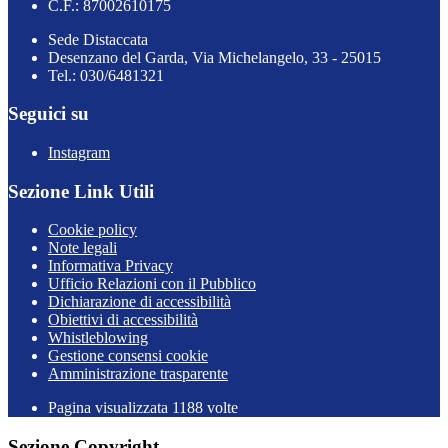
C.F.: 87002610175
Sede Distaccata
Desenzano del Garda, Via Michelangelo, 33 - 25015
Tel.: 030/6481321
Seguici su
Instagram
Sezione Link Utili
Cookie policy
Note legali
Informativa Privacy
Ufficio Relazioni con il Pubblico
Dichiarazione di accessibilità
Obiettivi di accessibilità
Whistleblowing
Gestione consensi cookie
Amministrazione trasparente
Pagina visualizzata
1188
volte
Sezione Copyright