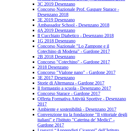
3C 2019 Desenzano
Concorso Nazionale Prof. Gaspare Starace -
Desenzano 2018
3E 2019 Desenzano
Ambassador School - Desenzano 2018
4A 2019 Desenzano
Il Cucchiaio Diabetico - Desenzano 2018
1G 2018 Desenzano
Concorso Nazionale "Lo Zampone e il
Cotechino di Modena" - Gardone 2017
2B 2018 Desenzano
Concorso "Cotechino" - Gardone 2017
2018 Desenzano
Concorso "Vialone nano" - Gardone 2017
3E 2017 Desenzano
Storie di Alternanza - Gardone 2017
Il formaggio a scuola - Desenzano 2017
Concorso Starace - Gardone 2017
Offerta Formativa Attività Sportive - Desenzano
2017
Ambiente e sostenibilità - Desenzano 2017
Convenzione tra la fondazione "Il vittoriale degli
italiani" e l'Istituto "Caterina de' Medici" -
Gardone 2017
I ragazzi “Apprendisti Ciceroni” dell’Istituto