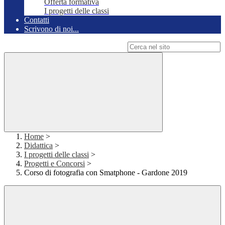
Offerta formativa
I progetti delle classi
Contatti
Scrivono di noi...
Campo di ricerca per le pagine del sito
Home
>
Didattica
>
I progetti delle classi
>
Progetti e Concorsi
>
Corso di fotografia con Smatphone - Gardone 2019