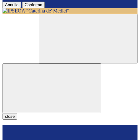
Annulla
Conferma
close