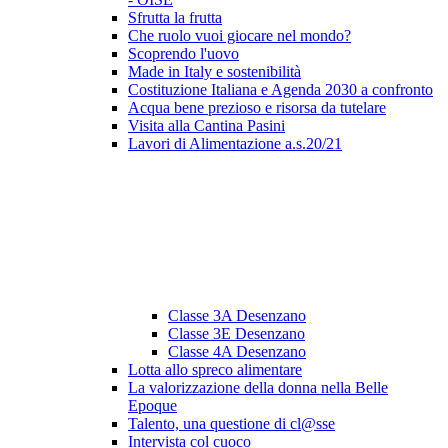
Sfrutta la frutta
Che ruolo vuoi giocare nel mondo?
Scoprendo l'uovo
Made in Italy e sostenibilità
Costituzione Italiana e Agenda 2030 a confronto
Acqua bene prezioso e risorsa da tutelare
Visita alla Cantina Pasini
Lavori di Alimentazione a.s.20/21
Classe 3A Desenzano
Classe 3E Desenzano
Classe 4A Desenzano
Lotta allo spreco alimentare
La valorizzazione della donna nella Belle
Epoque
Talento, una questione di cl@sse
Intervista col cuoco