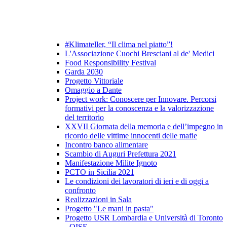
#Klimateller, “Il clima nel piatto”!
L'Associazione Cuochi Bresciani al de' Medici
Food Responsibility Festival
Garda 2030
Progetto Vittoriale
Omaggio a Dante
Project work: Conoscere per Innovare. Percorsi
formativi per la conoscenza e la valorizzazione
del territorio
XXVII Giornata della memoria e dell’impegno in
ricordo delle vittime innocenti delle mafie
Incontro banco alimentare
Scambio di Auguri Prefettura 2021
Manifestazione Milite Ignoto
PCTO in Sicilia 2021
Le condizioni dei lavoratori di ieri e di oggi a
confronto
Realizzazioni in Sala
Progetto "Le mani in pasta"
Progetto USR Lombardia e Università di Toronto
- OISE