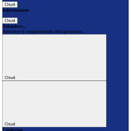
Chiudi
Informazione
Chiudi
Attendere...
Attendere il completamento dell'operazione...
Chiudi
Chiudi
Conferma