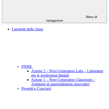
Menu di
navigazione
I progetti delle classi
PNRR
Azione 2 – Next Generation Labs – Laboratori
per le professioni digitali
Azione 1 – Next Generation Classroom –
Ambienti di apprendimento innovativi
Progetti e Concorsi