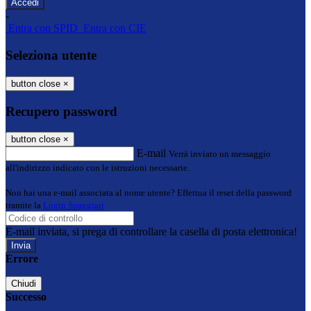
-
Entra con SPID
Entra con CIE
Seleziona utente
button close
×
Recupero password
button close
×
E-mail
Verrà inviato un messaggio
all'indirizzo indicato con le istruzioni necessarie.
Non hai una e-mail associata al nome utente? Effettua il reset della password
tramite la
Login Spaggiari
E-mail inviata, si prega di controllare la casella di posta elettronica!
Errore
Chiudi
Successo