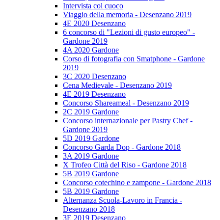
Intervista col cuoco
Viaggio della memoria - Desenzano 2019
4E 2020 Desenzano
6 concorso di "Lezioni di gusto europeo" -
Gardone 2019
4A 2020 Gardone
Corso di fotografia con Smatphone - Gardone
2019
3C 2020 Desenzano
Cena Medievale - Desenzano 2019
4E 2019 Desenzano
Concorso Shareameal - Desenzano 2019
2C 2019 Gardone
Concorso internazionale per Pastry Chef -
Gardone 2019
5D 2019 Gardone
Concorso Garda Dop - Gardone 2018
3A 2019 Gardone
X Trofeo Città del Riso - Gardone 2018
5B 2019 Gardone
Concorso cotechino e zampone - Gardone 2018
5B 2019 Gardone
Alternanza Scuola-Lavoro in Francia -
Desenzano 2018
3E 2019 Desenzano