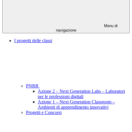
Menu di
navigazione
I progetti delle classi
PNRR
Azione 2 – Next Generation Labs – Laboratori
per le professioni digitali
Azione 1 – Next Generation Classroom –
Ambienti di apprendimento innovativi
Progetti e Concorsi