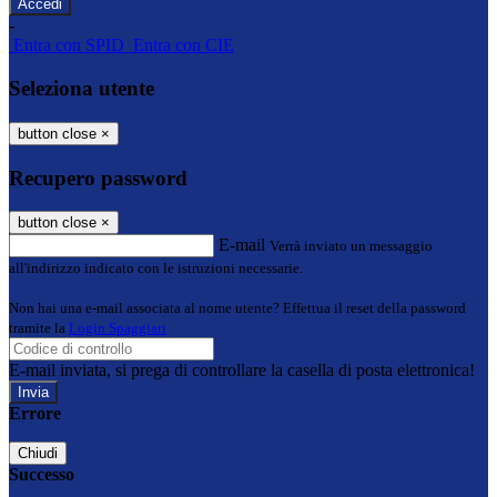
-
Entra con SPID
Entra con CIE
Seleziona utente
button close
×
Recupero password
button close
×
E-mail
Verrà inviato un messaggio
all'indirizzo indicato con le istruzioni necessarie.
Non hai una e-mail associata al nome utente? Effettua il reset della password
tramite la
Login Spaggiari
E-mail inviata, si prega di controllare la casella di posta elettronica!
Errore
Chiudi
Successo