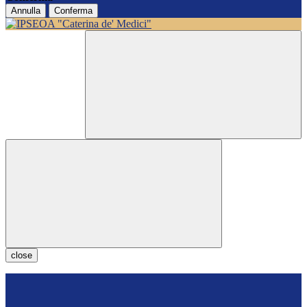
Annulla
Conferma
close