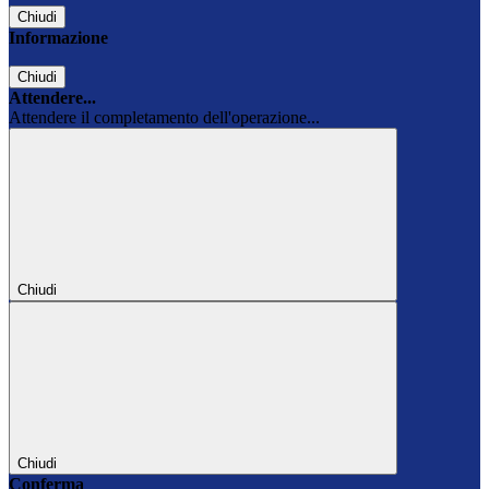
Chiudi
Informazione
Chiudi
Attendere...
Attendere il completamento dell'operazione...
Chiudi
Chiudi
Conferma