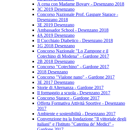
A cena con Madame Bovary - Desenzano 2018
3C 2019 Desenzano
Concorso Nazionale Prof. Gaspare Starace -
Desenzano 2018
3E 2019 Desenzano
Ambassador School - Desenzano 2018
4A 2019 Desenzano
Il Cucchiaio Diabetico - Desenzano 2018
1G 2018 Desenzano
Concorso Nazionale "Lo Zampone e il
Cotechino di Modena" - Gardone 2017
2B 2018 Desenzano
Concorso "Cotechino" - Gardone 2017
2018 Desenzano
Concorso "Vialone nano" - Gardone 2017
3E 2017 Desenzano
Storie di Alternanza - Gardone 2017
Il formaggio a scuola - Desenzano 2017
Concorso Starace - Gardone 2017
Offerta Formativa Attività Sportive - Desenzano
2017
Ambiente e sostenibilità - Desenzano 2017
Convenzione tra la fondazione "Il vittoriale degli
italiani" e l'Istituto "Caterina de' Medici" -
Gardone 2017