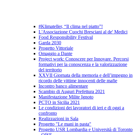
#Klimateller, “Il clima nel piatto”!
L'Associazione Cuochi Bresciani al de' Medici
Food Responsibility Festival
Garda 2030
Progetto Vittoriale
Omaggio a Dante
Project work: Conoscere per Innovare. Percorsi
formativi per la conoscenza e la valorizzazione
del territorio
XXVII Giornata della memoria e dell’impegno in
ricordo delle vittime innocenti delle mafie
Incontro banco alimentare
Scambio di Auguri Prefettura 2021
Manifestazione Milite Ignoto
PCTO in Sicilia 2021
Le condizioni dei lavoratori di ieri e di oggi a
confronto
Realizzazioni in Sala
Progetto "Le mani in pasta"
Progetto USR Lombardia e Università di Toronto
- OISE