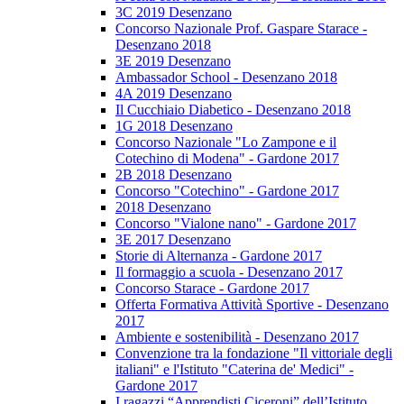
3C 2019 Desenzano
Concorso Nazionale Prof. Gaspare Starace -
Desenzano 2018
3E 2019 Desenzano
Ambassador School - Desenzano 2018
4A 2019 Desenzano
Il Cucchiaio Diabetico - Desenzano 2018
1G 2018 Desenzano
Concorso Nazionale "Lo Zampone e il
Cotechino di Modena" - Gardone 2017
2B 2018 Desenzano
Concorso "Cotechino" - Gardone 2017
2018 Desenzano
Concorso "Vialone nano" - Gardone 2017
3E 2017 Desenzano
Storie di Alternanza - Gardone 2017
Il formaggio a scuola - Desenzano 2017
Concorso Starace - Gardone 2017
Offerta Formativa Attività Sportive - Desenzano
2017
Ambiente e sostenibilità - Desenzano 2017
Convenzione tra la fondazione "Il vittoriale degli
italiani" e l'Istituto "Caterina de' Medici" -
Gardone 2017
I ragazzi “Apprendisti Ciceroni” dell’Istituto