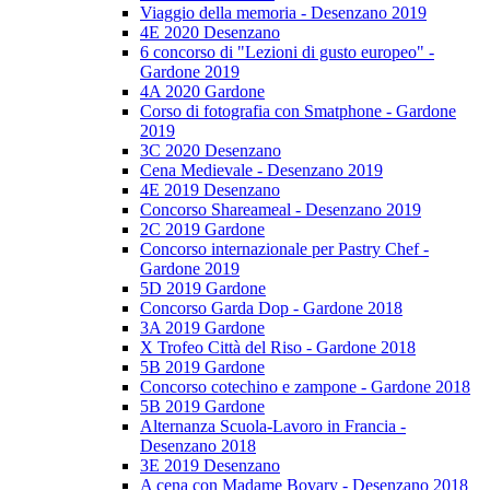
Viaggio della memoria - Desenzano 2019
4E 2020 Desenzano
6 concorso di "Lezioni di gusto europeo" -
Gardone 2019
4A 2020 Gardone
Corso di fotografia con Smatphone - Gardone
2019
3C 2020 Desenzano
Cena Medievale - Desenzano 2019
4E 2019 Desenzano
Concorso Shareameal - Desenzano 2019
2C 2019 Gardone
Concorso internazionale per Pastry Chef -
Gardone 2019
5D 2019 Gardone
Concorso Garda Dop - Gardone 2018
3A 2019 Gardone
X Trofeo Città del Riso - Gardone 2018
5B 2019 Gardone
Concorso cotechino e zampone - Gardone 2018
5B 2019 Gardone
Alternanza Scuola-Lavoro in Francia -
Desenzano 2018
3E 2019 Desenzano
A cena con Madame Bovary - Desenzano 2018