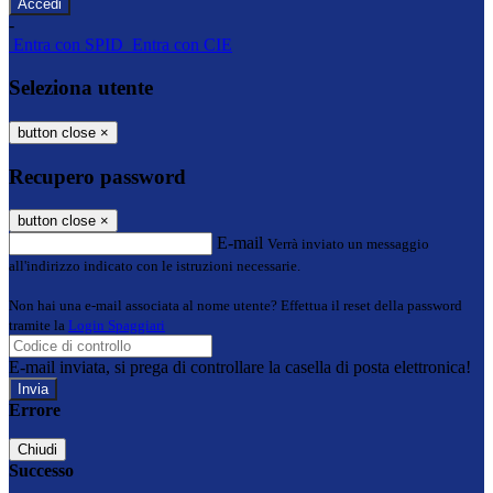
-
Entra con SPID
Entra con CIE
Seleziona utente
button close
×
Recupero password
button close
×
E-mail
Verrà inviato un messaggio
all'indirizzo indicato con le istruzioni necessarie.
Non hai una e-mail associata al nome utente? Effettua il reset della password
tramite la
Login Spaggiari
E-mail inviata, si prega di controllare la casella di posta elettronica!
Errore
Chiudi
Successo