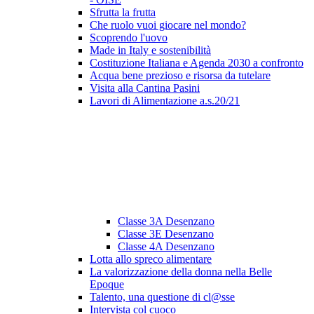
Sfrutta la frutta
Che ruolo vuoi giocare nel mondo?
Scoprendo l'uovo
Made in Italy e sostenibilità
Costituzione Italiana e Agenda 2030 a confronto
Acqua bene prezioso e risorsa da tutelare
Visita alla Cantina Pasini
Lavori di Alimentazione a.s.20/21
Classe 3A Desenzano
Classe 3E Desenzano
Classe 4A Desenzano
Lotta allo spreco alimentare
La valorizzazione della donna nella Belle
Epoque
Talento, una questione di cl@sse
Intervista col cuoco