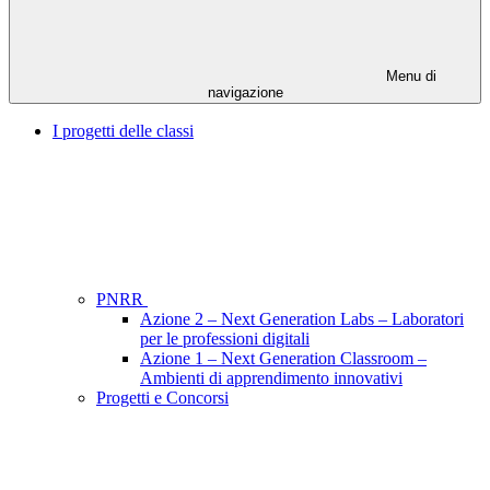
Menu di
navigazione
I progetti delle classi
PNRR
Azione 2 – Next Generation Labs – Laboratori
per le professioni digitali
Azione 1 – Next Generation Classroom –
Ambienti di apprendimento innovativi
Progetti e Concorsi