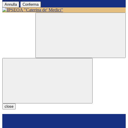
Annulla
Conferma
close