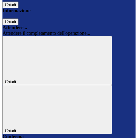
Chiudi
Informazione
Chiudi
Attendere...
Attendere il completamento dell'operazione...
Chiudi
Chiudi
Conferma