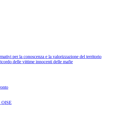
ativi per la conoscenza e la valorizzazione del territorio
cordo delle vittime innocenti delle mafie
ronto
 - OISE