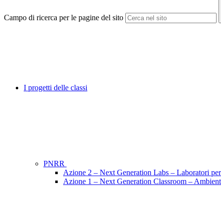
Campo di ricerca per le pagine del sito
I progetti delle classi
PNRR
Azione 2 – Next Generation Labs – Laboratori per l
Azione 1 – Next Generation Classroom – Ambienti