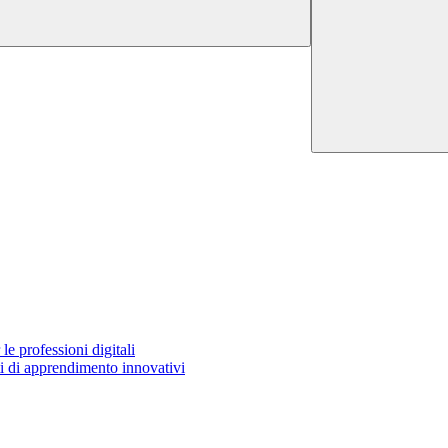
e professioni digitali
 di apprendimento innovativi