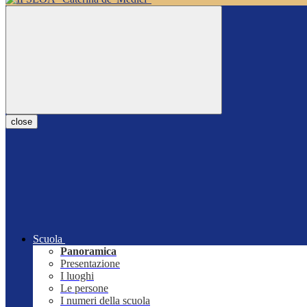
close
Scuola
Panoramica
Presentazione
I luoghi
Le persone
I numeri della scuola