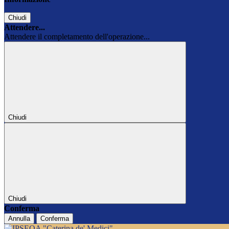
Chiudi
Attendere...
Attendere il completamento dell'operazione...
Chiudi
Chiudi
Conferma
Annulla
Conferma