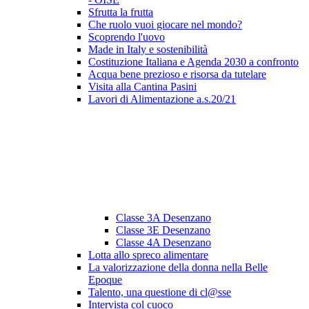
Sfrutta la frutta
Che ruolo vuoi giocare nel mondo?
Scoprendo l'uovo
Made in Italy e sostenibilità
Costituzione Italiana e Agenda 2030 a confronto
Acqua bene prezioso e risorsa da tutelare
Visita alla Cantina Pasini
Lavori di Alimentazione a.s.20/21
Classe 3A Desenzano
Classe 3E Desenzano
Classe 4A Desenzano
Lotta allo spreco alimentare
La valorizzazione della donna nella Belle
Epoque
Talento, una questione di cl@sse
Intervista col cuoco