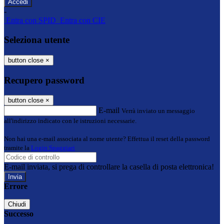
-
Entra con SPID
Entra con CIE
Seleziona utente
button close
×
Recupero password
button close
×
E-mail
Verrà inviato un messaggio
all'indirizzo indicato con le istruzioni necessarie.
Non hai una e-mail associata al nome utente? Effettua il reset della password
tramite la
Login Spaggiari
E-mail inviata, si prega di controllare la casella di posta elettronica!
Errore
Chiudi
Successo