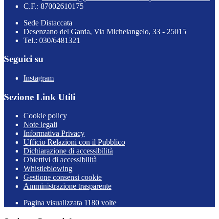
C.F.: 87002610175
Sede Distaccata
Desenzano del Garda, Via Michelangelo, 33 - 25015
Tel.: 030/6481321
Seguici su
Instagram
Sezione Link Utili
Cookie policy
Note legali
Informativa Privacy
Ufficio Relazioni con il Pubblico
Dichiarazione di accessibilità
Obiettivi di accessibilità
Whistleblowing
Gestione consensi cookie
Amministrazione trasparente
Pagina visualizzata
1180
volte