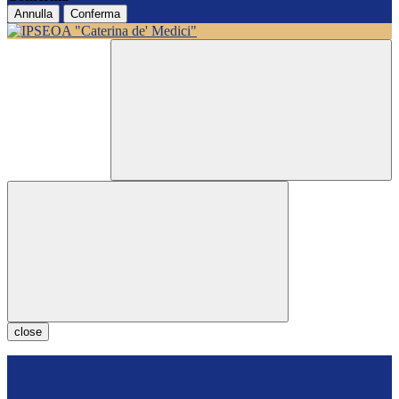
Annulla
Conferma
close