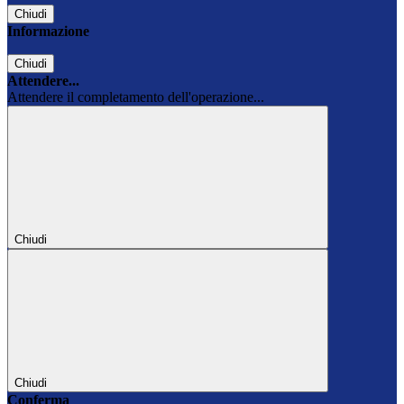
Chiudi
Informazione
Chiudi
Attendere...
Attendere il completamento dell'operazione...
Chiudi
Chiudi
Conferma