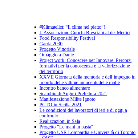
#Klimateller, “Il clima nel piatto”!
L'Associazione Cuochi Bresciani al de' Medici
Food Responsibility Festival
Garda 2030
Progetto Vittoriale
Omaggio a Dante
Project work: Conoscere per Innovare. Percorsi
formativi per la conoscenza e la valorizzazione
del territorio
XXVII Giornata della memoria e dell’impegno in
ricordo delle vittime innocenti delle mafie
Incontro banco alimentare
Scambio di Auguri Prefettura 2021
Manifestazione Milite Ignoto
PCTO in Sicilia 2021
Le condizioni dei lavoratori di ieri e di oggi a
confronto
Realizzazioni in Sala
Progetto "Le mani in pasta"
Progetto USR Lombardia e Università di Toronto
- OISE