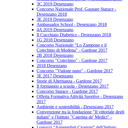
3C 2019 Desenzano
Concorso Nazionale Prof. Gaspare Starace -
Desenzano 2018
3E 2019 Desenzano
Ambassador School - Desenzano 2018
4A 2019 Desenzano
Il Cucchiaio Diabetico - Desenzano 2018
1G 2018 Desenzano
Concorso Nazionale "Lo Zampone e il
Cotechino di Modena" - Gardone 2017
2B 2018 Desenzano
Concorso "Cotechino" - Gardone 2017
2018 Desenzano
Concorso "Vialone nano" - Gardone 2017
3E 2017 Desenzano
Storie di Alternanza - Gardone 2017
Il formaggio a scuola - Desenzano 2017
Concorso Starace - Gardone 2017
Offerta Formativa Attività Sportive - Desenzano
2017
Ambiente e sostenibilità - Desenzano 2017
Convenzione tra la fondazione "Il vittoriale degli
italiani" e l'Istituto "Caterina de' Medici" -
Gardone 2017
I ragazzi “Apprendisti Ciceroni” dell’Istituto