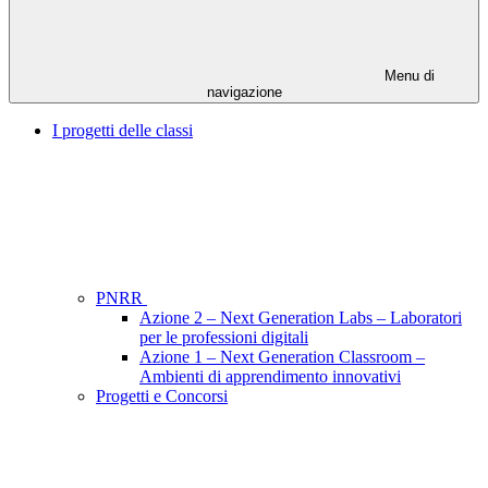
Menu di
navigazione
I progetti delle classi
PNRR
Azione 2 – Next Generation Labs – Laboratori
per le professioni digitali
Azione 1 – Next Generation Classroom –
Ambienti di apprendimento innovativi
Progetti e Concorsi