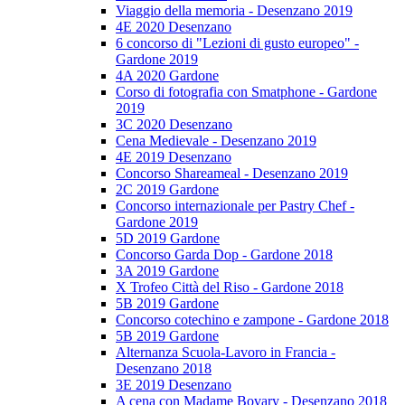
Viaggio della memoria - Desenzano 2019
4E 2020 Desenzano
6 concorso di "Lezioni di gusto europeo" -
Gardone 2019
4A 2020 Gardone
Corso di fotografia con Smatphone - Gardone
2019
3C 2020 Desenzano
Cena Medievale - Desenzano 2019
4E 2019 Desenzano
Concorso Shareameal - Desenzano 2019
2C 2019 Gardone
Concorso internazionale per Pastry Chef -
Gardone 2019
5D 2019 Gardone
Concorso Garda Dop - Gardone 2018
3A 2019 Gardone
X Trofeo Città del Riso - Gardone 2018
5B 2019 Gardone
Concorso cotechino e zampone - Gardone 2018
5B 2019 Gardone
Alternanza Scuola-Lavoro in Francia -
Desenzano 2018
3E 2019 Desenzano
A cena con Madame Bovary - Desenzano 2018