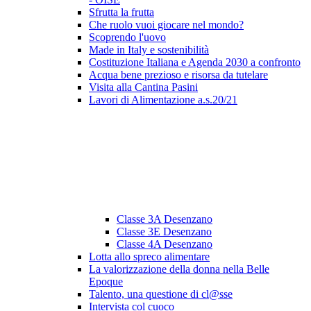
Sfrutta la frutta
Che ruolo vuoi giocare nel mondo?
Scoprendo l'uovo
Made in Italy e sostenibilità
Costituzione Italiana e Agenda 2030 a confronto
Acqua bene prezioso e risorsa da tutelare
Visita alla Cantina Pasini
Lavori di Alimentazione a.s.20/21
Classe 3A Desenzano
Classe 3E Desenzano
Classe 4A Desenzano
Lotta allo spreco alimentare
La valorizzazione della donna nella Belle
Epoque
Talento, una questione di cl@sse
Intervista col cuoco