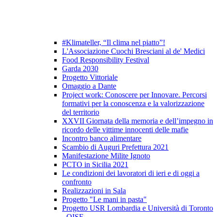
#Klimateller, “Il clima nel piatto”!
L'Associazione Cuochi Bresciani al de' Medici
Food Responsibility Festival
Garda 2030
Progetto Vittoriale
Omaggio a Dante
Project work: Conoscere per Innovare. Percorsi
formativi per la conoscenza e la valorizzazione
del territorio
XXVII Giornata della memoria e dell’impegno in
ricordo delle vittime innocenti delle mafie
Incontro banco alimentare
Scambio di Auguri Prefettura 2021
Manifestazione Milite Ignoto
PCTO in Sicilia 2021
Le condizioni dei lavoratori di ieri e di oggi a
confronto
Realizzazioni in Sala
Progetto "Le mani in pasta"
Progetto USR Lombardia e Università di Toronto
- OISE