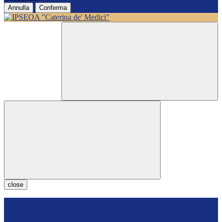
Annulla
Conferma
close