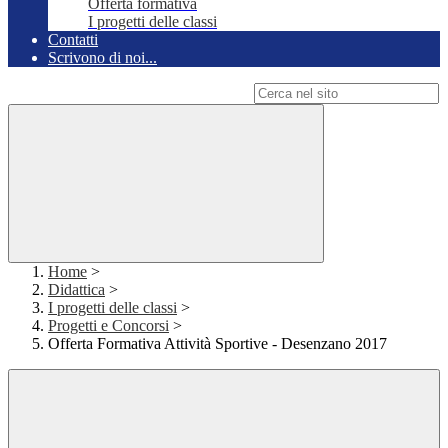
Offerta formativa
I progetti delle classi
Contatti
Scrivono di noi...
Campo di ricerca per le pagine del sito
Home
>
Didattica
>
I progetti delle classi
>
Progetti e Concorsi
>
Offerta Formativa Attività Sportive - Desenzano 2017