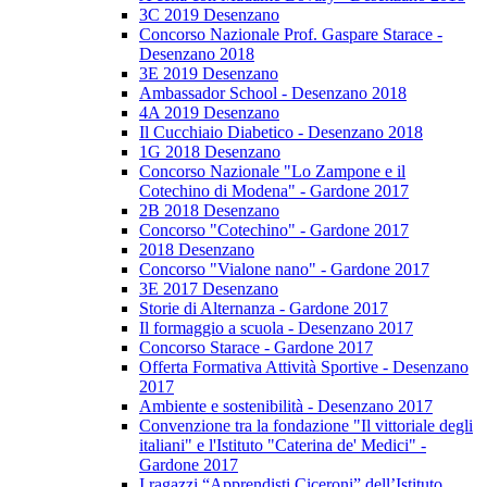
3C 2019 Desenzano
Concorso Nazionale Prof. Gaspare Starace -
Desenzano 2018
3E 2019 Desenzano
Ambassador School - Desenzano 2018
4A 2019 Desenzano
Il Cucchiaio Diabetico - Desenzano 2018
1G 2018 Desenzano
Concorso Nazionale "Lo Zampone e il
Cotechino di Modena" - Gardone 2017
2B 2018 Desenzano
Concorso "Cotechino" - Gardone 2017
2018 Desenzano
Concorso "Vialone nano" - Gardone 2017
3E 2017 Desenzano
Storie di Alternanza - Gardone 2017
Il formaggio a scuola - Desenzano 2017
Concorso Starace - Gardone 2017
Offerta Formativa Attività Sportive - Desenzano
2017
Ambiente e sostenibilità - Desenzano 2017
Convenzione tra la fondazione "Il vittoriale degli
italiani" e l'Istituto "Caterina de' Medici" -
Gardone 2017
I ragazzi “Apprendisti Ciceroni” dell’Istituto