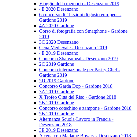
Viaggio della memoria - Desenzano 2019
4E 2020 Desenzano
6 concorso di "Lezioni di gusto europeo" -
Gardone 2019
4A 2020 Gardone
Corso di fotografia con Smatphone - Gardone
2019
3C 2020 Desenzano
Cena Medievale - Desenzano 2019
4E 2019 Desenzano
Concorso Shareameal - Desenzano 2019
2C 2019 Gardone
Concorso internazionale per Pastry Chef -
Gardone 2019
5D 2019 Gardone
Concorso Garda Dop - Gardone 2018
3A 2019 Gardone
X Trofeo Città del Riso - Gardone 2018
5B 2019 Gardone
Concorso cotechino e zampone - Gardone 2018
5B 2019 Gardone
Alternanza Scuola-Lavoro in Francia -
Desenzano 2018
3E 2019 Desenzano
A cena con Madame Bovary - Desenzano 2018