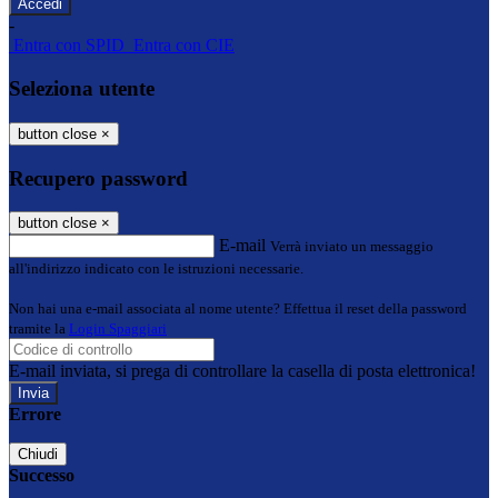
-
Entra con SPID
Entra con CIE
Seleziona utente
button close
×
Recupero password
button close
×
E-mail
Verrà inviato un messaggio
all'indirizzo indicato con le istruzioni necessarie.
Non hai una e-mail associata al nome utente? Effettua il reset della password
tramite la
Login Spaggiari
E-mail inviata, si prega di controllare la casella di posta elettronica!
Errore
Chiudi
Successo