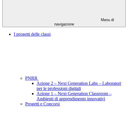
Menu di
navigazione
I progetti delle classi
PNRR
Azione 2 – Next Generation Labs – Laboratori
per le professioni digitali
Azione 1 – Next Generation Classroom –
Ambienti di apprendimento innovativi
Progetti e Concorsi