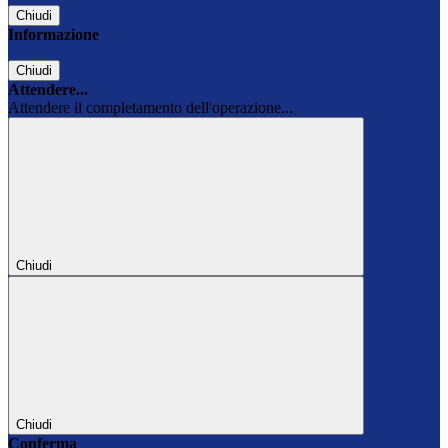
Chiudi
Informazione
Chiudi
Attendere...
Attendere il completamento dell'operazione...
Chiudi
Chiudi
Conferma