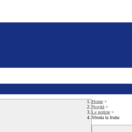
Home
>
Novità
>
Le notizie
>
Sfrutta la frutta