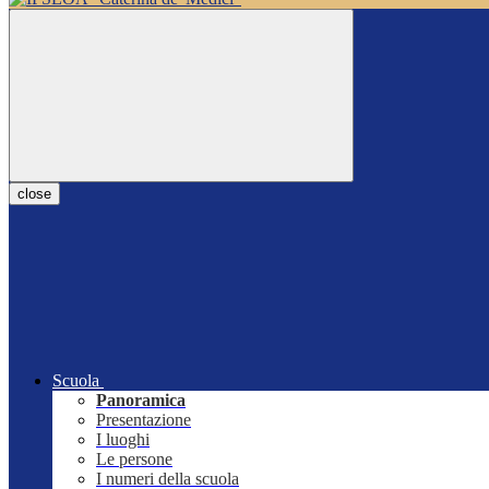
close
Scuola
Panoramica
Presentazione
I luoghi
Le persone
I numeri della scuola