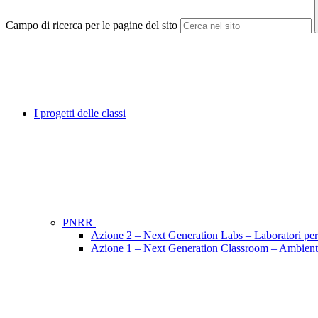
Campo di ricerca per le pagine del sito
I progetti delle classi
PNRR
Azione 2 – Next Generation Labs – Laboratori per l
Azione 1 – Next Generation Classroom – Ambienti