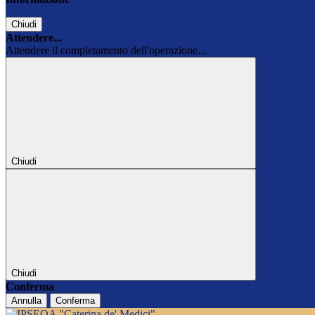
Chiudi
Attendere...
Attendere il completamento dell'operazione...
Chiudi
Chiudi
Conferma
Annulla
Conferma