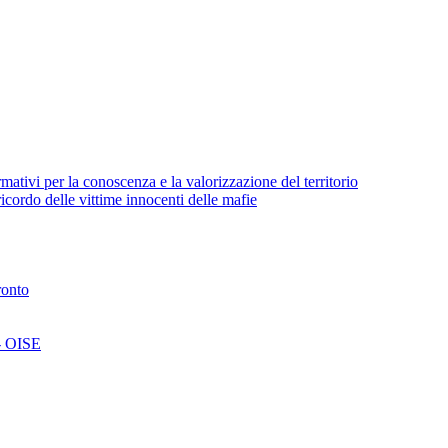
ativi per la conoscenza e la valorizzazione del territorio
cordo delle vittime innocenti delle mafie
ronto
 - OISE