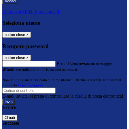
-
Entra con SPID
Entra con CIE
Seleziona utente
button close
×
Recupero password
button close
×
E-mail
Verrà inviato un messaggio
all'indirizzo indicato con le istruzioni necessarie.
Non hai una e-mail associata al nome utente? Effettua il reset della password
tramite la
Login Spaggiari
E-mail inviata, si prega di controllare la casella di posta elettronica!
Errore
Chiudi
Successo