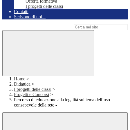
Offerta formativa
I progetti delle classi
Contatti
Scrivono di noi...
Campo di ricerca per le pagine del sito
Home
>
Didattica
>
I progetti delle classi
>
Progetti e Concorsi
>
Percorso di educazione alla legalità sul tema dell’uso
consapevole della rete -