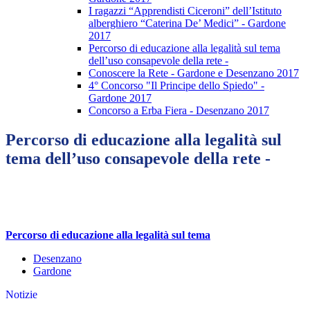
I ragazzi “Apprendisti Ciceroni” dell’Istituto
alberghiero “Caterina De’ Medici” - Gardone
2017
Percorso di educazione alla legalità sul tema
dell’uso consapevole della rete -
Conoscere la Rete - Gardone e Desenzano 2017
4° Concorso "Il Principe dello Spiedo" -
Gardone 2017
Concorso a Erba Fiera - Desenzano 2017
Percorso di educazione alla legalità sul
tema dell’uso consapevole della rete -
Percorso di educazione alla legalità sul tema
Desenzano
Gardone
Notizie