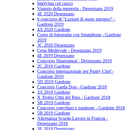
Intervista col cuoco
Viaggio della memoria - Desenzano 2019
4E 2020 Desenzano
6 concorso di "Lezioni di gusto europeo" -
Gardone 2019
4A 2020 Gardone
Corso di fotografia con Smatphone - Gardone
2019
3C 2020 Desenzano
Cena Medievale - Desenzano 2019
4E 2019 Desenzano
Concorso Shareameal - Desenzano 2019
2C 2019 Gardone
Concorso internazionale per Pastry Chef -
Gardone 2019
5D 2019 Gardone
Concorso Garda Dop - Gardone 2018
3A 2019 Gardone
X Trofeo Città del Riso - Gardone 2018
5B 2019 Gardone
Concorso cotechino e zampone - Gardone 2018
5B 2019 Gardone
Alternanza Scuola-Lavoro in Francia -
Desenzano 2018
3E 2019 Desenzano