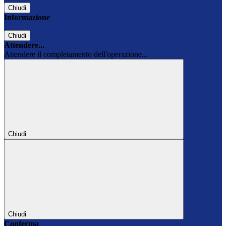
Chiudi
Informazione
Chiudi
Attendere...
Attendere il completamento dell'operazione...
Chiudi
Chiudi
Conferma