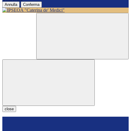
Annulla
Conferma
close