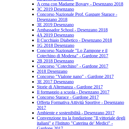
A cena con Madame Bovary - Desenzano 2018
3C 2019 Desenzano
Concorso Nazionale Prof. Gaspare Starace -
Desenzano 2018
3E 2019 Desenzano
Ambassador School - Desenzano 2018
4A 2019 Desenzano
Il Cucchiaio Diabetico - Desenzano 2018
1G 2018 Desenzano
Concorso Nazionale "Lo Zampone e il
Cotechino di Modena" - Gardone 2017
2B 2018 Desenzano
Concorso "Cotechino" - Gardone 2017
2018 Desenzano
Concorso "Vialone nano" - Gardone 2017
3E 2017 Desenzano
Storie di Alternanza - Gardone 2017
Il formaggio a scuola - Desenzano 2017
Concorso Starace - Gardone 2017
Offerta Formativa Attività Sportive - Desenzano
2017
Ambiente e sostenibilità - Desenzano 2017
Convenzione tra la fondazione "Il vittoriale degli
italiani" e l'Istituto "Caterina de' Medici" -
Gardone 2017