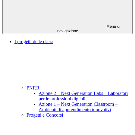
Menu di
navigazione
I progetti delle classi
PNRR
Azione 2 – Next Generation Labs – Laboratori
per le professioni digitali
Azione 1 – Next Generation Classroom –
Ambienti di apprendimento innovativi
Progetti e Concorsi